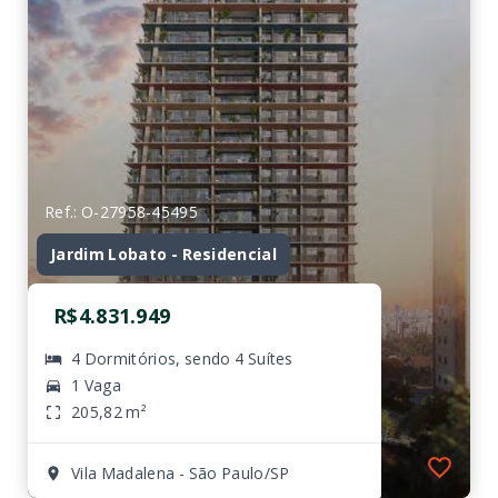
Ref.: O-27958-45495
Jardim Lobato - Residencial
R$4.831.949
4 Dormitórios, sendo 4 Suítes
1 Vaga
205,82 m²
Vila Madalena - São Paulo/SP