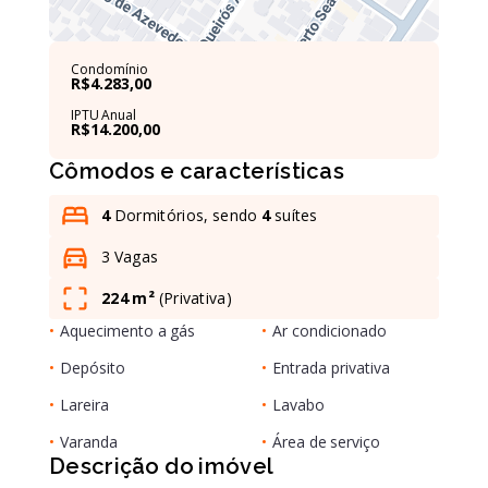
Condomínio
R$4.283,00
IPTU Anual
R$14.200,00
Leaflet
Cômodos e características
4
Dormitórios, sendo
4
suítes
3 Vagas
224 m²
(
Privativa
)
•
Aquecimento a gás
•
Ar condicionado
•
Depósito
•
Entrada privativa
•
Lareira
•
Lavabo
•
Varanda
•
Área de serviço
Descrição do imóvel