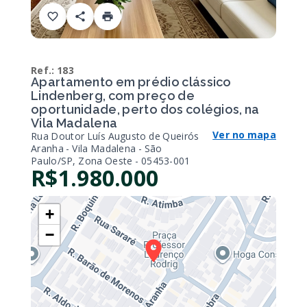
Ref.:
183
Apartamento em prédio clássico
Lindenberg, com preço de
oportunidade, perto dos colégios, na
Vila Madalena
Ver no mapa
Rua Doutor Luís Augusto de Queirós
Aranha - Vila Madalena - São
Paulo/SP, Zona Oeste
- 05453-001
R$1.980.000
+
−