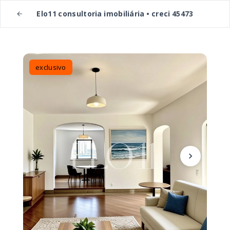
Elo11 consultoria imobiliária • creci 45473
exclusivo