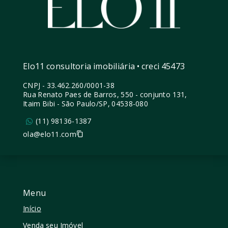
Elo11 consultoria imobiliária • creci 45473
CNPJ
-
33.462.260/0001-38
Rua Renato Paes de Barros, 550 - conjunto 131,
Itaim Bibi - São Paulo/SP, 04538-080
(11) 98136-1387
ola@elo11.com
Menu
Início
Venda seu Imóvel