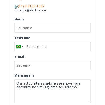
(11) 9 8136-1387
paola@elo11.com
Nome
Telefone
E-mail
Mensagem