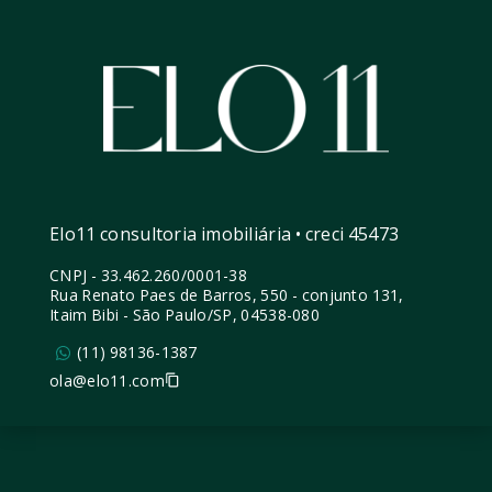
Elo11 consultoria imobiliária • creci 45473
CNPJ
-
33.462.260/0001-38
Rua Renato Paes de Barros, 550 - conjunto 131,
Itaim Bibi - São Paulo/SP, 04538-080
(11) 98136-1387
ola@elo11.com