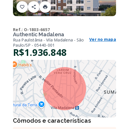
Ref.:
O-1803-6657
Authentic Madalena
Ver no mapa
Rua Paulistânia - Vila Madalena - São
Paulo/SP
- 05440-001
R$1.936.848
Cômodos e características