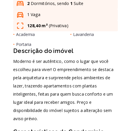
2
Dormitórios, sendo
1
Suíte
1 Vaga
Leaflet
128,40 m²
(
Privativa
)
•
Academia
•
Lavanderia
•
Portaria
Descrição do imóvel
Moderno é ser autêntico, como o lugar que você
escolheu para viver! O empreendimento se destaca
pela arquitetura e surpreende pelos ambientes de
lazer, trazendo apartamentos com plantas
inteligentes, feitas para quem busca conforto e um
lugar ideal para receber amigos. Preço e
disponibilidade do imóvel sujeitos a alteração sem
aviso prévio.