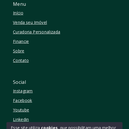
Menu
Início
Venda seu Imóvel
Curadoria Personalizada
Financie
Sobre
Contato
Social
Instagram
Facebook
Youtube
Linkedin
Esse site utiliza
cookies
, que possibilitam uma melhor