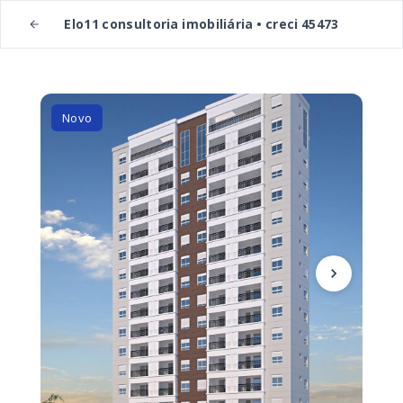
Elo11 consultoria imobiliária • creci 45473
Novo