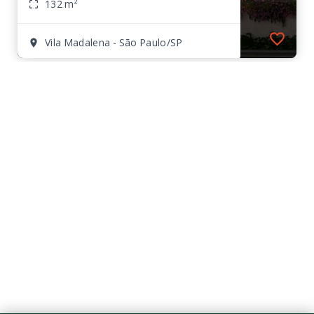
132 m²
Vila Madalena - São Paulo/SP