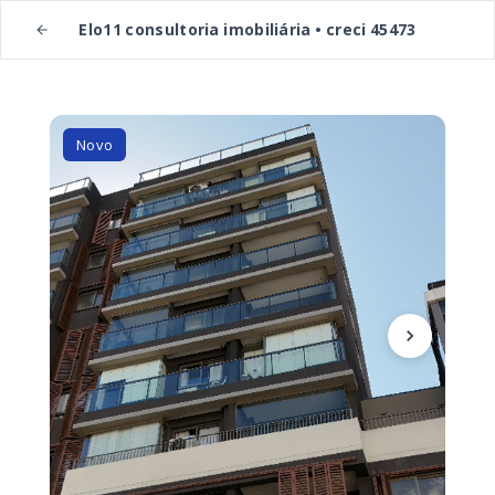
Elo11 consultoria imobiliária • creci 45473
Novo