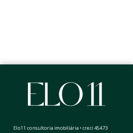
Elo11 consultoria imobiliária • creci 45473