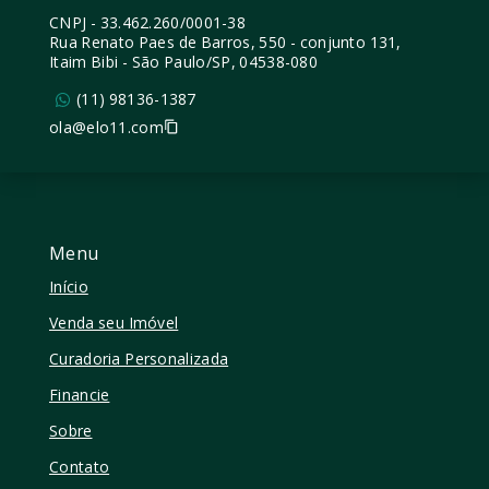
CNPJ
-
33.462.260/0001-38
Rua Renato Paes de Barros, 550 - conjunto 131,
Itaim Bibi - São Paulo/SP, 04538-080
(11) 98136-1387
ola@elo11.com
Menu
Início
Venda seu Imóvel
Curadoria Personalizada
Financie
Sobre
Contato