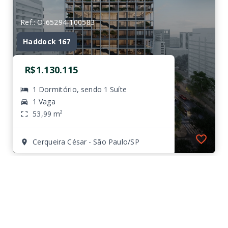
Ref.: O-65294-100583
Haddock 167
R$1.130.115
1 Dormitório, sendo 1 Suíte
1 Vaga
53,99 m²
Cerqueira César - São Paulo/SP