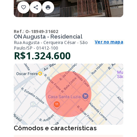
Ref.:
O-18949-31602
ON Augusta - Residencial
Ver no mapa
Rua Augusta - Cerqueira César - São
Paulo/SP
- 01412-100
R$1.324.600
Cômodos e características