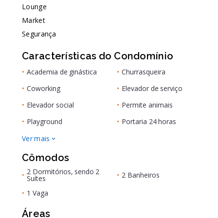
Lounge
Market
Segurança
Características do Condomínio
•
Academia de ginástica
•
Churrasqueira
•
Coworking
•
Elevador de serviço
•
Elevador social
•
Permite animais
•
Playground
•
Portaria 24 horas
Ver mais
Cômodos
2 Dormitórios, sendo 2
•
•
2 Banheiros
Suítes
•
1 Vaga
Áreas