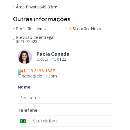
•
Área Privativa
49,33m²
Outras informações
•
Perfil: Residencial
•
Situação: Novo
Previsão de entrega:
•
30/12/2023
Paola Cepeda
CRECI -
150122
(11) 9 8136-1387
paola@elo11.com
Nome
Telefone