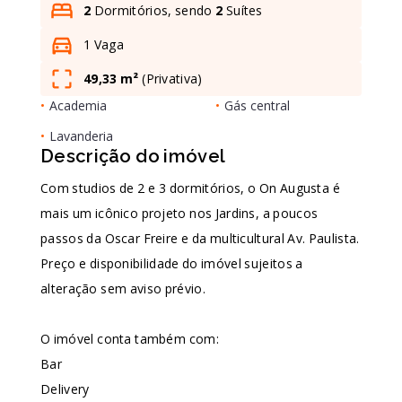
2
Dormitórios, sendo
2
Suítes
1 Vaga
Leaflet
49,33 m²
(
Privativa
)
•
Academia
•
Gás central
•
Lavanderia
Descrição do imóvel
Com studios de 2 e 3 dormitórios, o On Augusta é
mais um icônico projeto nos Jardins, a poucos
passos da Oscar Freire e da multicultural Av. Paulista.
Preço e disponibilidade do imóvel sujeitos a
alteração sem aviso prévio.
O imóvel conta também com:
Bar
Delivery