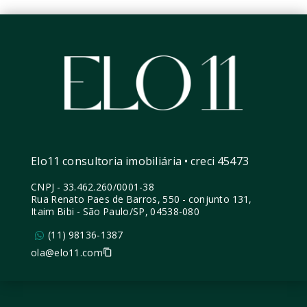
Elo11 consultoria imobiliária • creci 45473
CNPJ
-
33.462.260/0001-38
Rua Renato Paes de Barros, 550 - conjunto 131,
Itaim Bibi - São Paulo/SP, 04538-080
(11) 98136-1387
ola@elo11.com