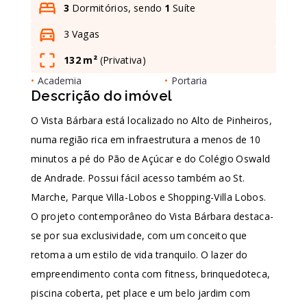
3
Dormitórios, sendo
1
Suíte
3 Vagas
Leaflet
132 m²
(
Privativa
)
•
Academia
•
Portaria
Descrição do imóvel
O Vista Bárbara está localizado no Alto de Pinheiros,
numa região rica em infraestrutura a menos de 10
minutos a pé do Pão de Açúcar e do Colégio Oswald
de Andrade. Possui fácil acesso também ao St.
Marche, Parque Villa-Lobos e Shopping-Villa Lobos.
O projeto contemporâneo do Vista Bárbara destaca-
se por sua exclusividade, com um conceito que
retoma a um estilo de vida tranquilo. O lazer do
empreendimento conta com fitness, brinquedoteca,
piscina coberta, pet place e um belo jardim com