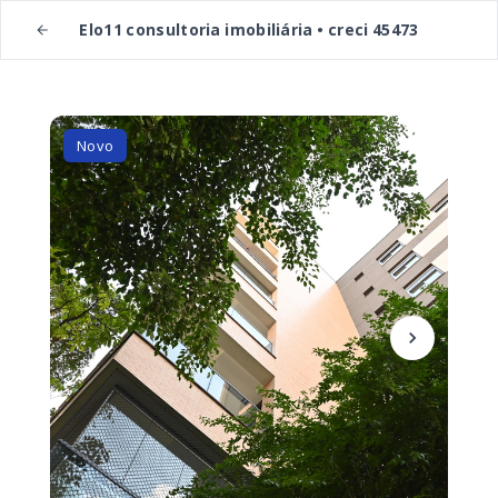
Elo11 consultoria imobiliária • creci 45473
Novo