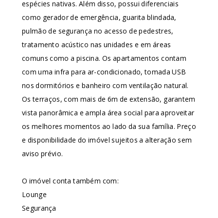
espécies nativas. Além disso, possui diferenciais
como gerador de emergência, guarita blindada,
pulmão de segurança no acesso de pedestres,
tratamento acústico nas unidades e em áreas
comuns como a piscina. Os apartamentos contam
com uma infra para ar-condicionado, tomada USB
nos dormitórios e banheiro com ventilação natural.
Os terraços, com mais de 6m de extensão, garantem
vista panorâmica e ampla área social para aproveitar
os melhores momentos ao lado da sua família. Preço
e disponibilidade do imóvel sujeitos a alteração sem
aviso prévio.
O imóvel conta também com:
Lounge
Segurança