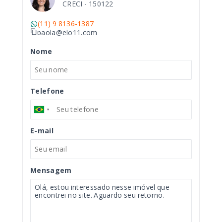
CRECI -
150122
(11) 9 8136-1387
paola@elo11.com
Nome
Telefone
E-mail
Mensagem