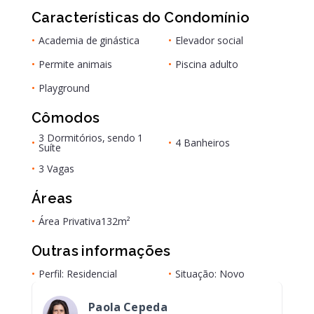
Características do Condomínio
•
Academia de ginástica
•
Elevador social
•
Permite animais
•
Piscina adulto
•
Playground
Cômodos
3 Dormitórios, sendo 1
•
•
4 Banheiros
Suíte
•
3 Vagas
Áreas
•
Área Privativa
132m²
Outras informações
•
Perfil: Residencial
•
Situação: Novo
Paola Cepeda