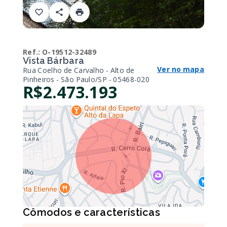
Ref.:
O-19512-32489
Vista Bárbara
Ver no mapa
Rua Coelho de Carvalho - Alto de
Pinheiros - São Paulo/SP
- 05468-020
R$2.473.193
Cômodos e características