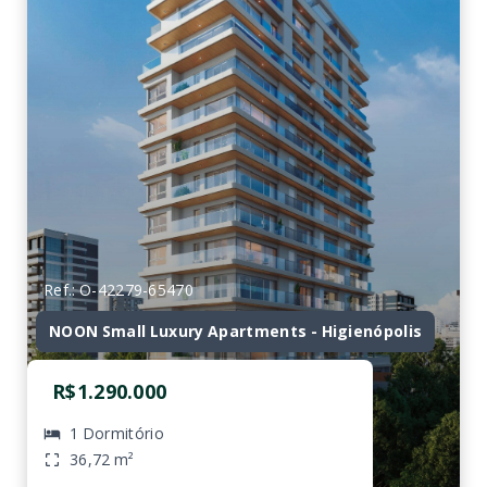
Ref.: O-42279-65470
NOON Small Luxury Apartments - Higienópolis
R$1.290.000
1 Dormitório
36,72 m²