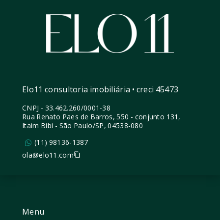
Elo11 consultoria imobiliária • creci 45473
CNPJ
-
33.462.260/0001-38
Rua Renato Paes de Barros, 550 - conjunto 131,
Itaim Bibi - São Paulo/SP, 04538-080
(11) 98136-1387
ola@elo11.com
Menu