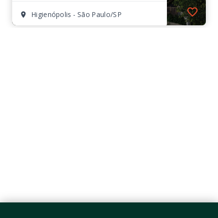
Higienópolis - São Paulo/SP