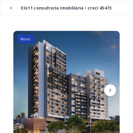
Elo11 consultoria imobiliária • creci 45473
Novo