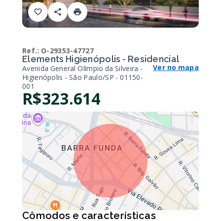
Ref.:
O-29353-47727
Elements Higienópolis - Residencial
Ver no mapa
Avenida General Olímpio da Silveira -
Higienópolis - São Paulo/SP
- 01150-
001
R$323.614
Cômodos e características