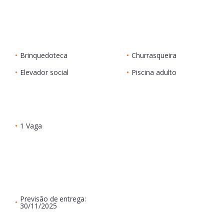
•
Brinquedoteca
•
Churrasqueira
•
Elevador social
•
Piscina adulto
•
1 Vaga
Previsão de entrega:
•
30/11/2025