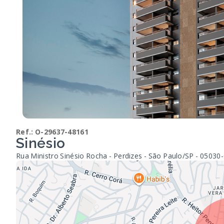
Ref.:
O-29637-48161
Sinésio
Rua Ministro Sinésio Rocha - Perdizes - São Paulo/SP
- 05030