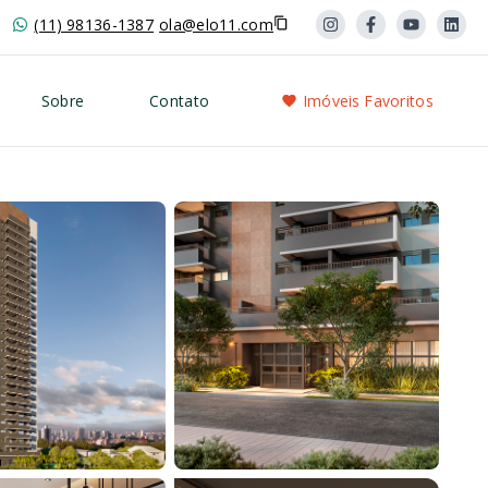
(11) 98136-1387
ola@elo11.com
Sobre
Contato
Imóveis Favoritos