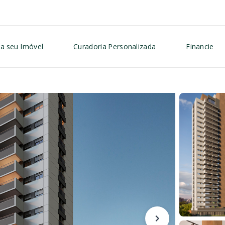
a seu Imóvel
Curadoria Personalizada
Financie