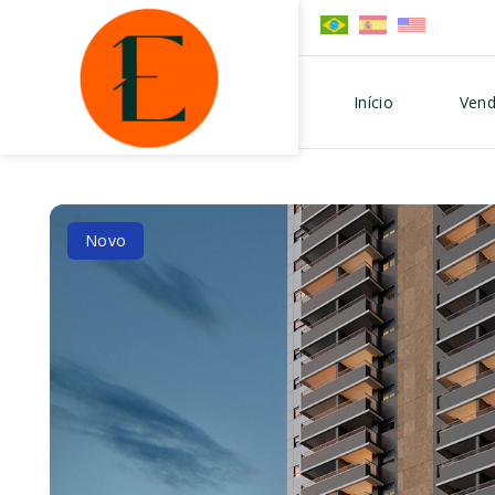
Início
Vend
Novo