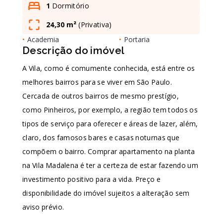
1
Dormitório
24,30 m²
(
Privativa
)
Leaflet
•
Academia
•
Portaria
Descrição do imóvel
A Vila, como é comumente conhecida, está entre os
melhores bairros para se viver em São Paulo.
Cercada de outros bairros de mesmo prestígio,
como Pinheiros, por exemplo, a região tem todos os
tipos de serviço para oferecer e áreas de lazer, além,
claro, dos famosos bares e casas noturnas que
compõem o bairro. Comprar apartamento na planta
na Vila Madalena é ter a certeza de estar fazendo um
investimento positivo para a vida. Preço e
disponibilidade do imóvel sujeitos a alteração sem
aviso prévio.