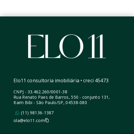
Elo11 consultoria imobiliária • creci 45473
CNPJ
-
33.462.260/0001-38
Rua Renato Paes de Barros, 550 - conjunto 131,
Itaim Bibi - São Paulo/SP, 04538-080
(11) 98136-1387
ola@elo11.com