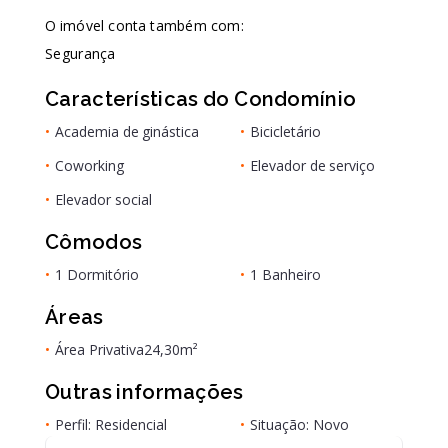
O imóvel conta também com:
Segurança
Características do Condomínio
•
Academia de ginástica
•
Bicicletário
•
Coworking
•
Elevador de serviço
•
Elevador social
Cômodos
•
1 Dormitório
•
1 Banheiro
Áreas
•
Área Privativa
24,30m²
Outras informações
•
Perfil: Residencial
•
Situação: Novo