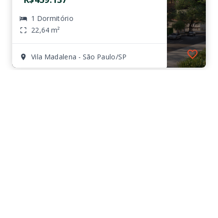
1 Dormitório
22,64 m²
Vila Madalena - São Paulo/SP