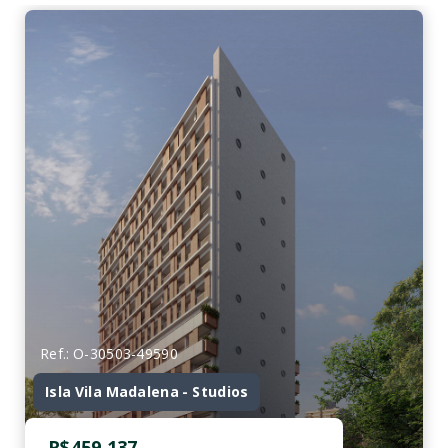
Ref.: O-30503-49590
Isla Vila Madalena - Studios
R$459.137