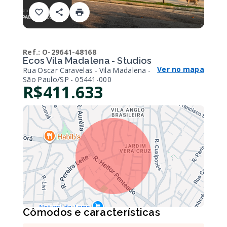
Ref.:
O-29641-48168
Ecos Vila Madalena - Studios
Ver no mapa
Rua Oscar Caravelas - Vila Madalena -
São Paulo/SP
- 05441-000
R$411.633
Cômodos e características