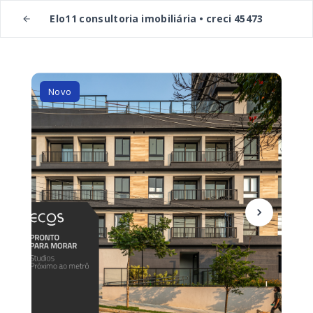
Elo11 consultoria imobiliária • creci 45473
Novo