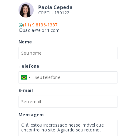
Paola Cepeda
CRECI -
150122
(11) 9 8136-1387
paola@elo11.com
Nome
Telefone
E-mail
Mensagem