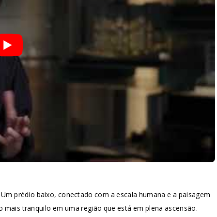
s. Um prédio baixo, conectado com a escala humana e a paisagem
o mais tranquilo em uma região que está em plena ascensão.