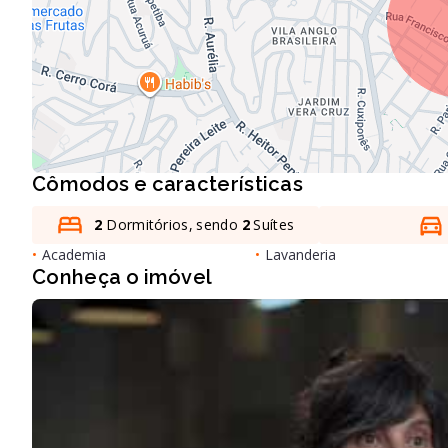
Cômodos e características
2
Dormitórios, sendo
2
Suítes
•
Academia
•
Lavanderia
Conheça o imóvel