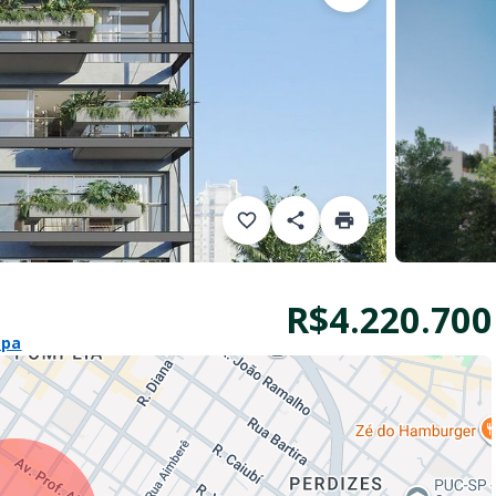
R$4.220.700
apa