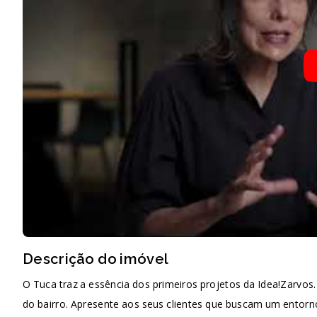
Descrição do imóvel
O Tuca traz a essência dos primeiros projetos da Idea!Zarvo
do bairro. Apresente aos seus clientes que buscam um entorn