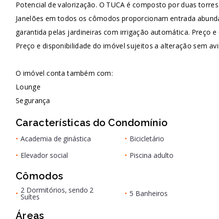
Potencial de valorização. O TUCA é composto por duas torres 
Janelões em todos os cômodos proporcionam entrada abundante
garantida pelas jardineiras com irrigação automática. Preço e 
Preço e disponibilidade do imóvel sujeitos a alteração sem avi
O imóvel conta também com:
Lounge
Segurança
Características do Condomínio
•
Academia de ginástica
•
Bicicletário
•
Elevador social
•
Piscina adulto
Cômodos
2 Dormitórios, sendo 2
•
•
5 Banheiros
Suítes
Áreas