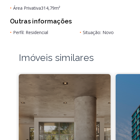
•
Área Privativa
314,79m²
Outras informações
•
Perfil: Residencial
•
Situação: Novo
Imóveis similares