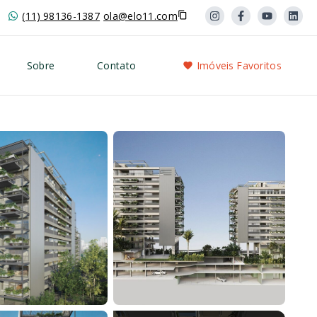
(11) 98136-1387
ola@elo11.com
Sobre
Contato
Imóveis Favoritos