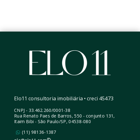
Elo11 consultoria imobiliária • creci 45473
CNPJ
-
33.462.260/0001-38
Rua Renato Paes de Barros, 550 - conjunto 131,
Itaim Bibi - São Paulo/SP, 04538-080
(11) 98136-1387