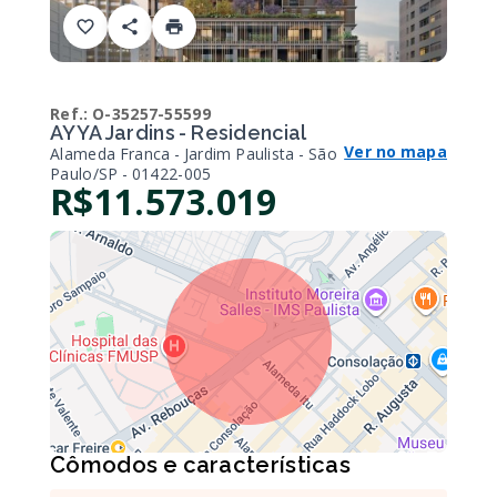
Ref.:
O-35257-55599
AYYA Jardins - Residencial
Ver no mapa
Alameda Franca - Jardim Paulista - São
Paulo/SP
- 01422-005
R$11.573.019
Cômodos e características