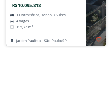
R$10.095.818
3 Dormitórios, sendo 3 Suítes
4 Vagas
315,76 m²
Jardim Paulista - São Paulo/SP