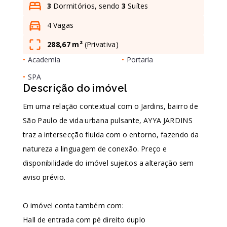
3
Dormitórios, sendo
3
Suítes
4 Vagas
Leaflet
288,67 m²
(
Privativa
)
•
Academia
•
Portaria
•
SPA
Descrição do imóvel
Em uma relação contextual com o Jardins, bairro de
São Paulo de vida urbana pulsante, AYYA JARDINS
traz a intersecção fluida com o entorno, fazendo da
natureza a linguagem de conexão. Preço e
disponibilidade do imóvel sujeitos a alteração sem
aviso prévio.
O imóvel conta também com:
Hall de entrada com pé direito duplo