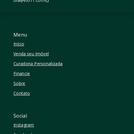
ola@elo11.com
Menu
Início
Venda seu Imóvel
Curadoria Personalizada
Financie
Sobre
Contato
Social
Instagram