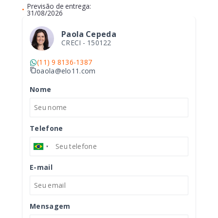
Previsão de entrega:
•
31/08/2026
Paola Cepeda
CRECI -
150122
(11) 9 8136-1387
paola@elo11.com
Nome
Telefone
E-mail
Mensagem