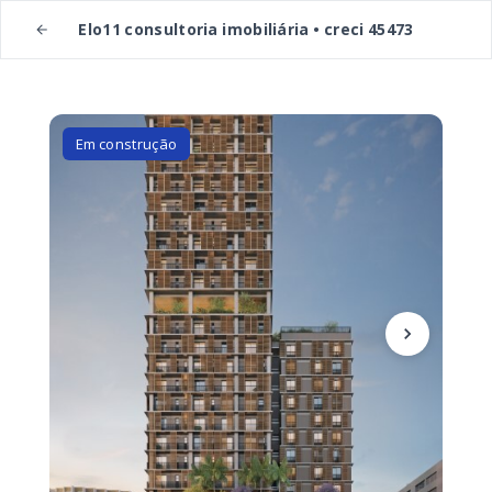
Elo11 consultoria imobiliária • creci 45473
Em construção