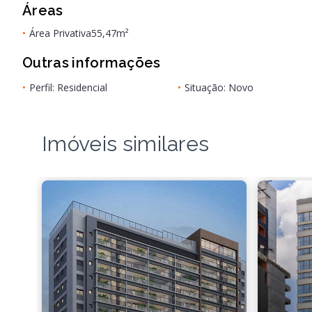
Áreas
•
Área Privativa
55,47m²
Outras informações
•
Perfil: Residencial
•
Situação: Novo
Imóveis similares