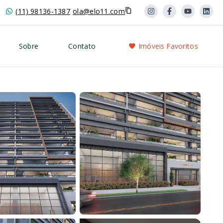
(11) 98136-1387
ola@elo11.com
Sobre
Contato
Imóveis Favoritos