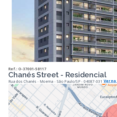
Ref.:
O-37001-58117
Chanés Street - Residencial
Ver no
Rua dos Chanés - Moema - São Paulo/SP
- 04087-031