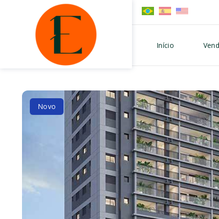
Início
Vend
Novo