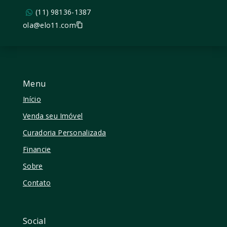
(11) 98136-1387
ola@elo11.com
Menu
Início
Venda seu Imóvel
Curadoria Personalizada
Financie
Sobre
Contato
Social