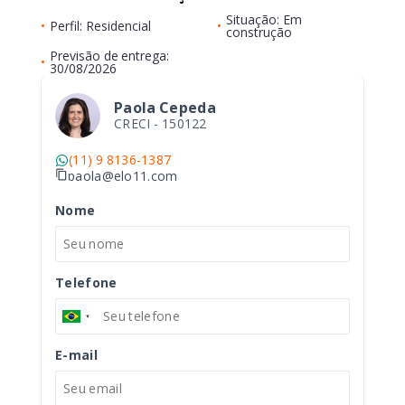
Situação: Em
•
Perfil: Residencial
•
construção
Previsão de entrega:
•
30/08/2026
Paola Cepeda
CRECI -
150122
(11) 9 8136-1387
paola@elo11.com
Nome
Telefone
E-mail