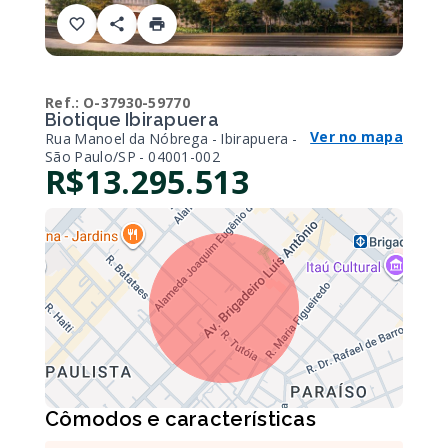
Ref.:
O-37930-59770
Biotique Ibirapuera
Ver no mapa
Rua Manoel da Nóbrega - Ibirapuera -
São Paulo/SP
- 04001-002
R$13.295.513
Cômodos e características