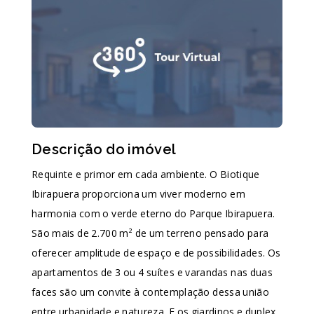
Descrição do imóvel
Requinte e primor em cada ambiente. O Biotique
Ibirapuera proporciona um viver moderno em
harmonia com o verde eterno do Parque Ibirapuera.
São mais de 2.700 m² de um terreno pensado para
oferecer amplitude de espaço e de possibilidades. Os
apartamentos de 3 ou 4 suítes e varandas nas duas
faces são um convite à contemplação dessa união
entre urbanidade e natureza. E os giardinos e duplex