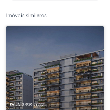
Imóveis similares
Ref.: O-37930-59773