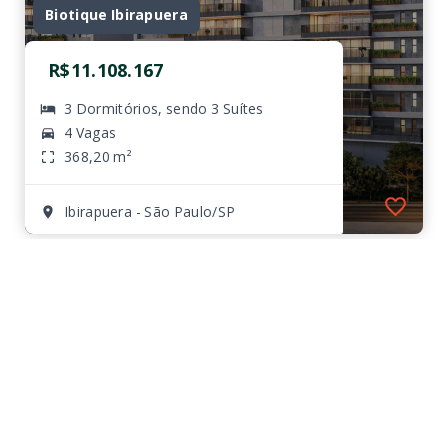
Biotique Ibirapuera
R$11.108.167
3 Dormitórios, sendo 3 Suítes
4 Vagas
368,20 m²
Ibirapuera - São Paulo/SP