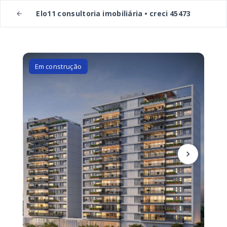
Elo11 consultoria imobiliária • creci 45473
Em construção