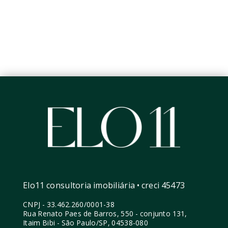
Elo11 consultoria imobiliária • creci 45473
CNPJ
-
33.462.260/0001-38
Rua Renato Paes de Barros, 550 - conjunto 131,
Itaim Bibi - São Paulo/SP, 04538-080