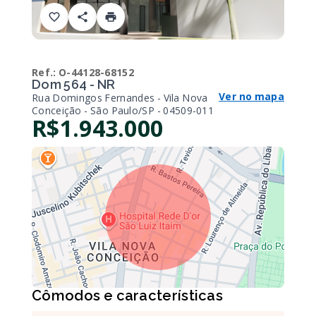
Ref.:
O-44128-68152
Dom 564 - NR
Ver no mapa
Rua Domingos Fernandes - Vila Nova
Conceição - São Paulo/SP
- 04509-011
R$1.943.000
Cômodos e características