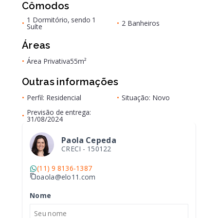
Cômodos
1 Dormitório, sendo 1
•
•
2 Banheiros
Suíte
Áreas
•
Área Privativa
55m²
Outras informações
•
Perfil: Residencial
•
Situação: Novo
Previsão de entrega:
•
31/08/2024
Paola Cepeda
CRECI -
150122
(11) 9 8136-1387
paola@elo11.com
Nome