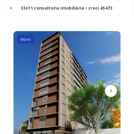
Elo11 consultoria imobiliária • creci 45473
Novo