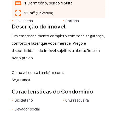
1
Dormitório, sendo
1
Suíte
55 m²
(
Privativa
)
Leaflet
•
Lavanderia
•
Portaria
Descrição do imóvel
Um empreendimento completo com toda segurança,
conforto e lazer que você merece. Preço e
disponibilidade do imóvel sujeitos a alteração sem
aviso prévio.
O imóvel conta também com:
Segurança
Características do Condomínio
•
Bicicletário
•
Churrasqueira
•
Elevador social