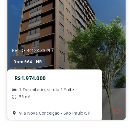
Ref.: O-44128-83390
Dom 564 - NR
R$1.974.000
1 Dormitório, sendo 1 Suíte
56 m²
Vila Nova Conceição - São Paulo/SP