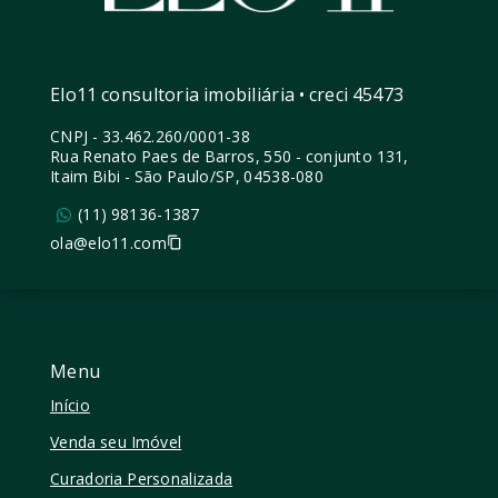
Elo11 consultoria imobiliária • creci 45473
CNPJ
-
33.462.260/0001-38
Rua Renato Paes de Barros, 550 - conjunto 131,
Itaim Bibi - São Paulo/SP, 04538-080
(11) 98136-1387
ola@elo11.com
Menu
Início
Venda seu Imóvel
Curadoria Personalizada