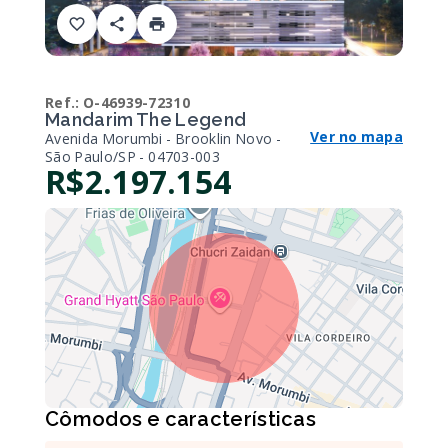
Ref.:
O-46939-72310
Mandarim The Legend
Ver no mapa
Avenida Morumbi - Brooklin Novo -
São Paulo/SP
- 04703-003
R$2.197.154
Cômodos e características