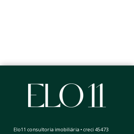
Elo11 consultoria imobiliária • creci 45473