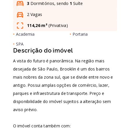
3
Dormitórios, sendo
1
Suíte
2 Vagas
Leaflet
114,26 m²
(
Privativa
)
•
Academia
•
Portaria
•
SPA
Descrição do imóvel
A vista do futuro é panorâmica. Na região mais
desejada de São Paulo, Brooklin é um dos bairros
mais nobres da zona sul, que se divide entre novo e
antigo. Possui amplas opções de comércio, lazer,
parques e infraestrutura de transporte. Preço e
disponibilidade do imóvel sujeitos a alteração sem
aviso prévio.
O imóvel conta também com: