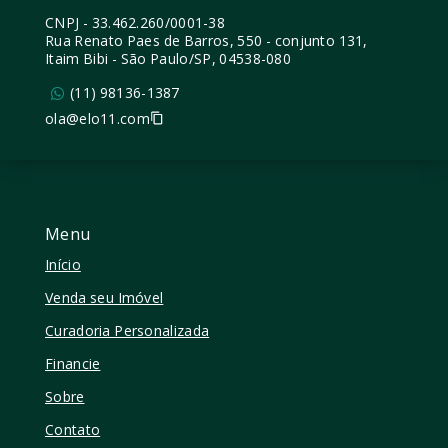
CNPJ
-
33.462.260/0001-38
Rua Renato Paes de Barros, 550 - conjunto 131,
Itaim Bibi - São Paulo/SP, 04538-080
(11) 98136-1387
ola@elo11.com
Menu
Início
Venda seu Imóvel
Curadoria Personalizada
Financie
Sobre
Contato