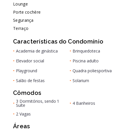
Lounge
Porte cochère
Segurança
Terraço
Características do Condomínio
•
Academia de ginástica
•
Brinquedoteca
•
Elevador social
•
Piscina adulto
•
Playground
•
Quadra poliesportiva
•
Salão de festas
•
Solarium
Cômodos
3 Dormitórios, sendo 1
•
•
4 Banheiros
Suíte
•
2 Vagas
Áreas