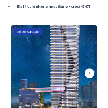
Elo11 consultoria imobiliária • creci 45473
Em construção