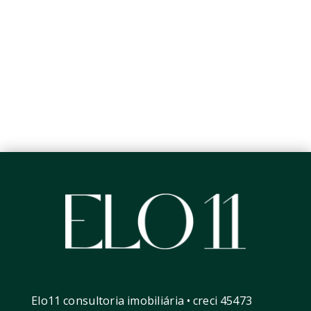
Elo11 consultoria imobiliária • creci 45473