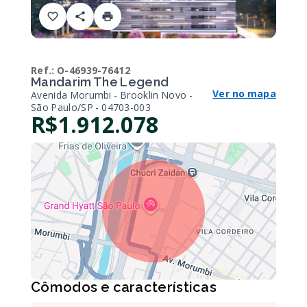
Ref.:
O-46939-76412
Mandarim The Legend
Ver no mapa
Avenida Morumbi - Brooklin Novo -
São Paulo/SP
- 04703-003
R$1.912.078
Cômodos e características