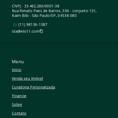
CNPJ
-
33.462.260/0001-38
Rua Renato Paes de Barros, 550 - conjunto 131,
Itaim Bibi - São Paulo/SP, 04538-080
(11) 98136-1387
ola@elo11.com
Menu
Início
Venda seu Imóvel
Curadoria Personalizada
Financie
Sobre
Contato