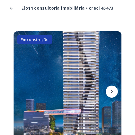
Elo11 consultoria imobiliária • creci 45473
Em construção