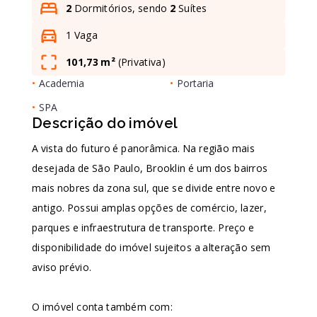
2
Dormitórios, sendo
2
Suítes
1 Vaga
Leaflet
101,73 m²
(
Privativa
)
•
Academia
•
Portaria
•
SPA
Descrição do imóvel
A vista do futuro é panorâmica. Na região mais
desejada de São Paulo, Brooklin é um dos bairros
mais nobres da zona sul, que se divide entre novo e
antigo. Possui amplas opções de comércio, lazer,
parques e infraestrutura de transporte. Preço e
disponibilidade do imóvel sujeitos a alteração sem
aviso prévio.
O imóvel conta também com: