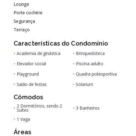
Lounge
Porte cochère
Segurança
Terraço
Características do Condomínio
•
Academia de ginástica
•
Brinquedoteca
•
Elevador social
•
Piscina adulto
•
Playground
•
Quadra poliesportiva
•
Salão de festas
•
Solarium
Cômodos
2 Dormitórios, sendo 2
•
•
3 Banheiros
Suítes
•
1 Vaga
Áreas