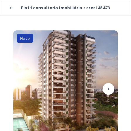
Elo11 consultoria imobiliária • creci 45473
Novo