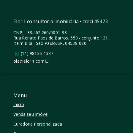
Elo11 consultoria imobiliária • creci 45473
CNPJ
-
33.462.260/0001-38
Rua Renato Paes de Barros, 550 - conjunto 131,
Itaim Bibi - São Paulo/SP, 04538-080
(11) 98136-1387
ola@elo11.com
Menu
Início
Venda seu Imóvel
Curadoria Personalizada