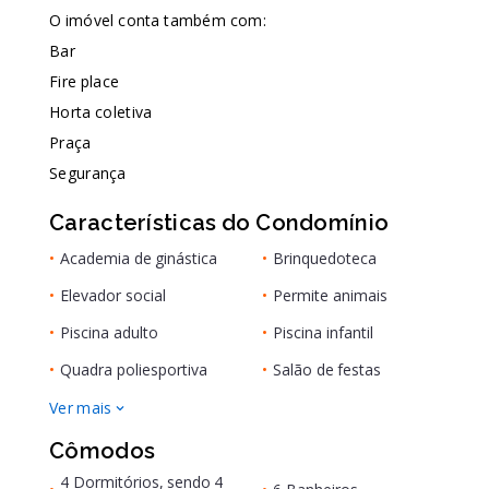
O imóvel conta também com:
Bar
Fire place
Horta coletiva
Praça
Segurança
Características do Condomínio
•
Academia de ginástica
•
Brinquedoteca
•
Elevador social
•
Permite animais
•
Piscina adulto
•
Piscina infantil
•
Quadra poliesportiva
•
Salão de festas
Ver mais
Cômodos
4 Dormitórios, sendo 4