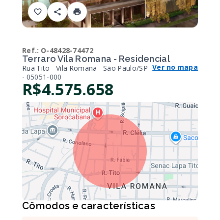
Ref.:
O-48428-74472
Terraro Vila Romana - Residencial
Ver no mapa
Rua Tito - Vila Romana - São Paulo/SP
- 05051-000
R$4.575.658
Cômodos e características