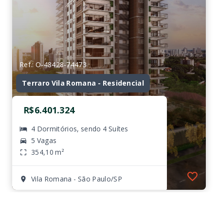
Ref.: O-48428-74473
Terraro Vila Romana - Residencial
R$6.401.324
4 Dormitórios, sendo 4 Suítes
5 Vagas
354,10 m²
Vila Romana - São Paulo/SP