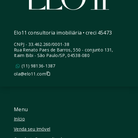
Elo11 consultoria imobiliária • creci 45473
CNPJ
-
33.462.260/0001-38
Rua Renato Paes de Barros, 550 - conjunto 131,
Itaim Bibi - São Paulo/SP, 04538-080
(11) 98136-1387
ola@elo11.com
Menu
Início
Venda seu Imóvel