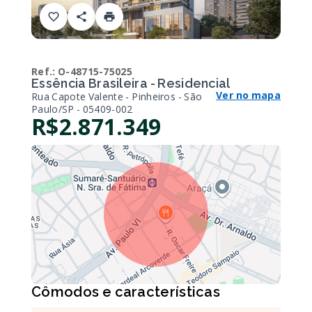
Ref.:
O-48715-75025
Essência Brasileira - Residencial
Ver no mapa
Rua Capote Valente - Pinheiros - São
Paulo/SP
- 05409-002
R$2.871.349
Cômodos e características