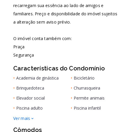
recarregam sua essência ao lado de amigos e
familiares. Preço e disponibilidade do imóvel sujeitos
a alteração sem aviso prévio.
O imóvel conta também com:
Praça
Segurança
Características do Condomínio
•
Academia de ginástica
•
Bicicletário
•
Brinquedoteca
•
Churrasqueira
•
Elevador social
•
Permite animais
•
Piscina adulto
•
Piscina infantil
Ver mais
Cômodos