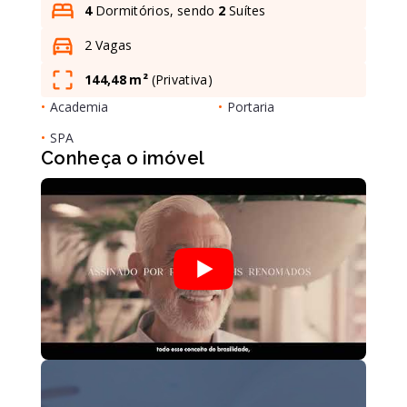
4
Dormitórios, sendo
2
Suítes
2 Vagas
Leaflet
144,48 m²
(
Privativa
)
•
Academia
•
Portaria
•
SPA
Conheça o imóvel