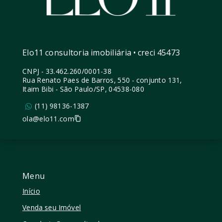
Elo11 consultoria imobiliária • creci 45473
CNPJ
-
33.462.260/0001-38
Rua Renato Paes de Barros, 550 - conjunto 131,
Itaim Bibi - São Paulo/SP, 04538-080
(11) 98136-1387
ola@elo11.com
Menu
Início
Venda seu Imóvel