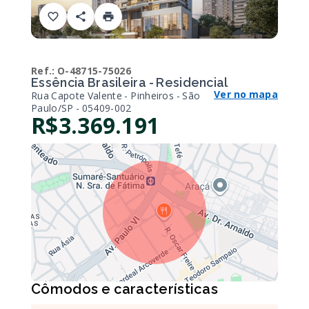
Ref.:
O-48715-75026
Essência Brasileira - Residencial
Ver no mapa
Rua Capote Valente - Pinheiros - São
Paulo/SP
- 05409-002
R$3.369.191
Cômodos e características