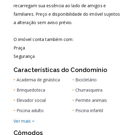
recarregam sua essência ao lado de amigos e
familiares. Preço e disponibilidade do imóvel sujeitos
a alteração sem aviso prévio.
O imóvel conta também com:
Praça
Segurança
Características do Condomínio
•
Academia de ginástica
•
Bicicletário
•
Brinquedoteca
•
Churrasqueira
•
Elevador social
•
Permite animais
•
Piscina adulto
•
Piscina infantil
Ver mais
Cômodos