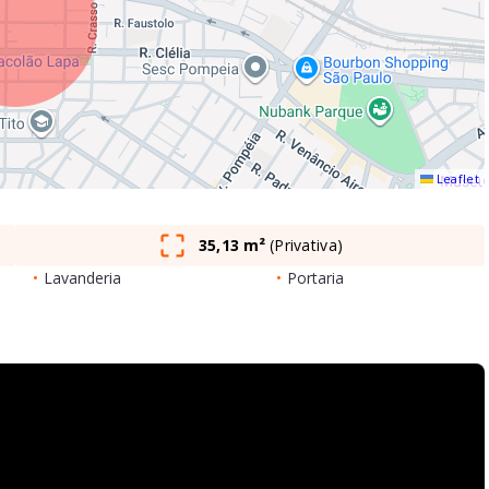
Leaflet
35,13 m²
(
Privativa
)
•
Lavanderia
•
Portaria