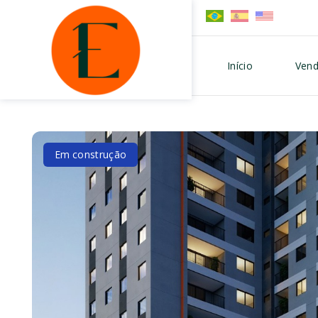
Início
Vend
Em construção