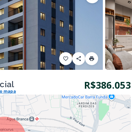
R$386.053
cial
no mapa