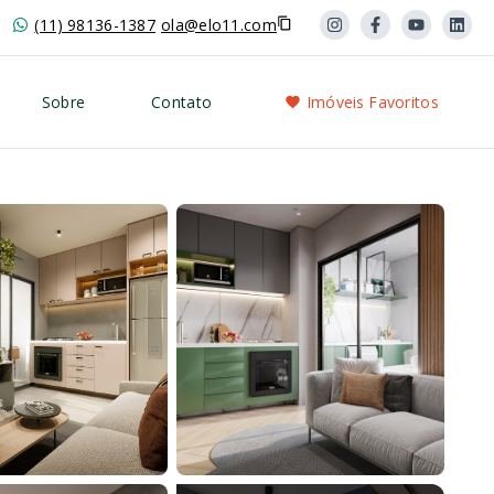
(11) 98136-1387
ola@elo11.com
Sobre
Contato
Imóveis Favoritos