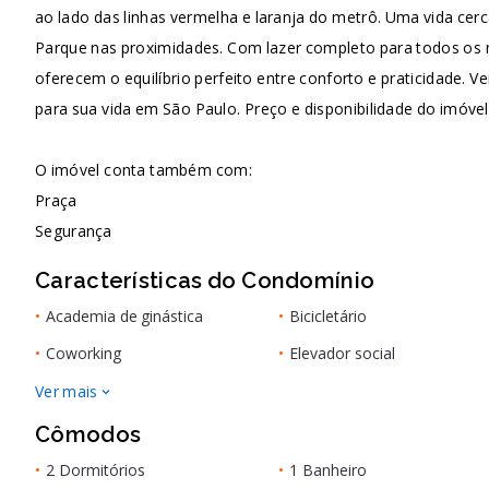
ao lado das linhas vermelha e laranja do metrô. Uma vida cer
Parque nas proximidades. Com lazer completo para todos o
oferecem o equilíbrio perfeito entre conforto e praticidade. 
para sua vida em São Paulo. Preço e disponibilidade do imóvel
O imóvel conta também com:
Praça
Segurança
Características do Condomínio
•
Academia de ginástica
•
Bicicletário
•
Coworking
•
Elevador social
Ver mais
Cômodos
•
2 Dormitórios
•
1 Banheiro