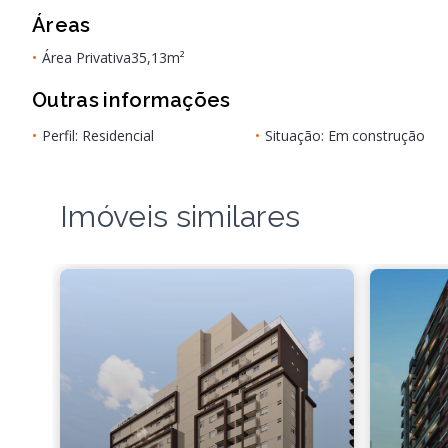
Áreas
•
Área Privativa
35,13m²
Outras informações
•
Perfil: Residencial
•
Situação: Em construção
Imóveis similares