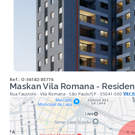
Ref.:
O-56182-85776
Maskan Vila Romana - Residen
Ver 
Rua Faustolo - Vila Romana - São Paulo/SP
- 05041-000