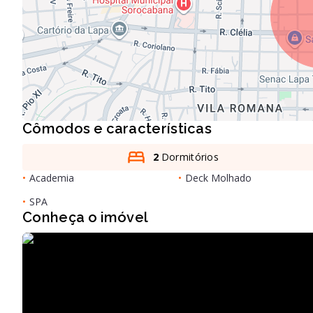
Cômodos e características
2
Dormitórios
•
Academia
•
Deck Molhado
•
SPA
Conheça o imóvel