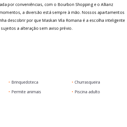
cada por conveniências, com o Bourbon Shopping e o Allianz
s momentos, a diversão está sempre à mão. Nossos apartamentos
Venha descobrir por que Maskan Vila Romana é a escolha inteligente
 sujeitos a alteração sem aviso prévio.
•
Brinquedoteca
•
Churrasqueira
•
Permite animais
•
Piscina adulto