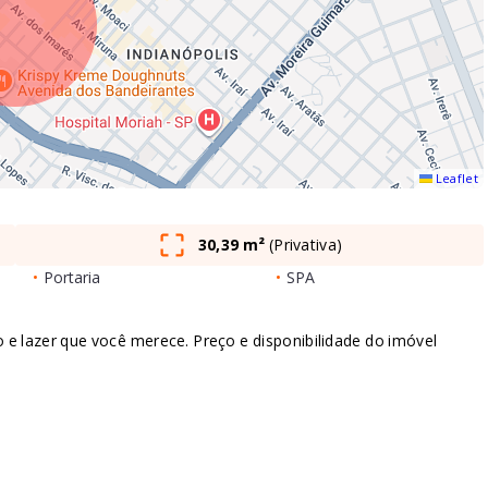
Leaflet
30,39 m²
(
Privativa
)
•
Portaria
•
SPA
lazer que você merece. Preço e disponibilidade do imóvel