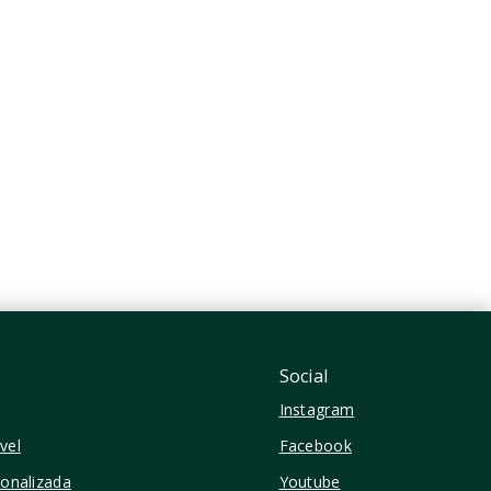
Hauser Home Desing Moema -
NR
R$447.337
1 Dormitório
30,86 m²
Indianópolis - São
Paulo/SP
Social
Instagram
vel
Facebook
sonalizada
Youtube