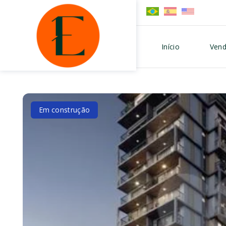
Início
Vend
Em construção