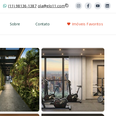
(11) 98136-1387
ola@elo11.com
Sobre
Contato
Imóveis Favoritos