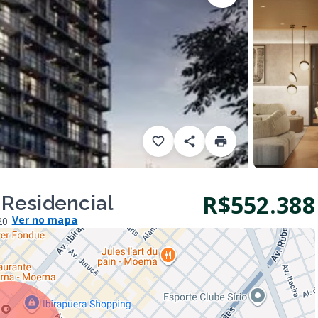
R$552.388
Residencial
Ver no mapa
20