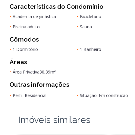
Características do Condomínio
•
Academia de ginástica
•
Bicicletário
•
Piscina adulto
•
Sauna
Cômodos
•
1 Dormitório
•
1 Banheiro
Áreas
•
Área Privativa
30,39m²
Outras informações
•
Perfil: Residencial
•
Situação: Em construção
Imóveis similares