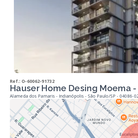
Ref.:
O-60062-91732
Hauser Home Desing Moema - 
Alameda dos Pamaris - Indianópolis - São Paulo/SP
- 04086-0