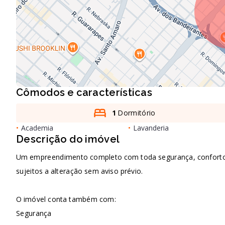
Cômodos e características
1
Dormitório
•
Academia
•
Lavanderia
Descrição do imóvel
Um empreendimento completo com toda segurança, conforto e 
sujeitos a alteração sem aviso prévio.
O imóvel conta também com:
Segurança