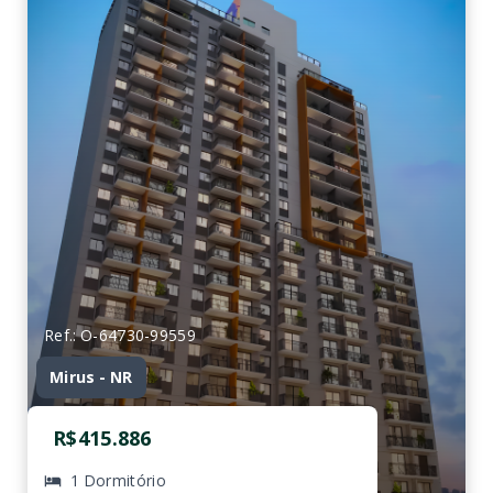
Ref.: O-64730-99559
Mirus - NR
R$415.886
1 Dormitório