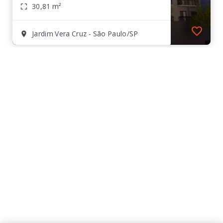
30,81 m²
Jardim Vera Cruz - São Paulo/SP