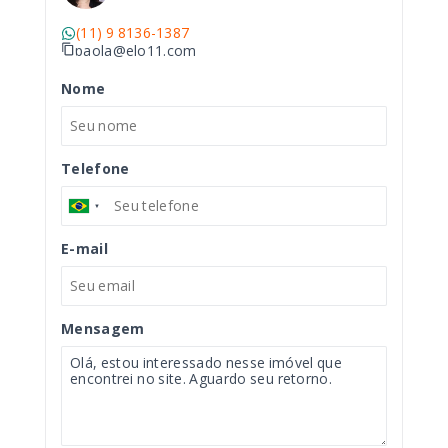
(11) 9 8136-1387
paola@elo11.com
Nome
Telefone
E-mail
Mensagem