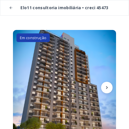
Elo11 consultoria imobiliária • creci 45473
Em construção