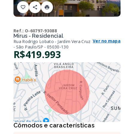
Ref.:
O-60797-93088
Mirus - Residencial
Ver no mapa
Rua Rodrigo Lobato - Jardim Vera Cruz
- São Paulo/SP
- 05030-130
R$419.993
Cômodos e características