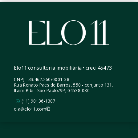
Elo11 consultoria imobiliária • creci 45473
CNPJ
-
33.462.260/0001-38
Rua Renato Paes de Barros, 550 - conjunto 131,
Itaim Bibi - São Paulo/SP, 04538-080
(11) 98136-1387
ola@elo11.com