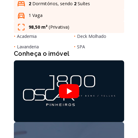
2
Dormitórios, sendo
2
Suítes
1 Vaga
Leaflet
98,50 m²
(
Privativa
)
•
Academia
•
Deck Molhado
•
Lavanderia
•
SPA
Conheça o imóvel