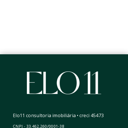
Elo11 consultoria imobiliária • creci 45473
CNPJ
-
33.462.260/0001-38