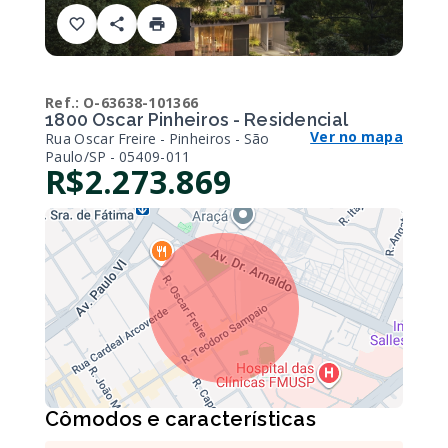
Ref.:
O-63638-101366
1800 Oscar Pinheiros - Residencial
Ver no mapa
Rua Oscar Freire - Pinheiros - São
Paulo/SP
- 05409-011
R$2.273.869
Cômodos e características