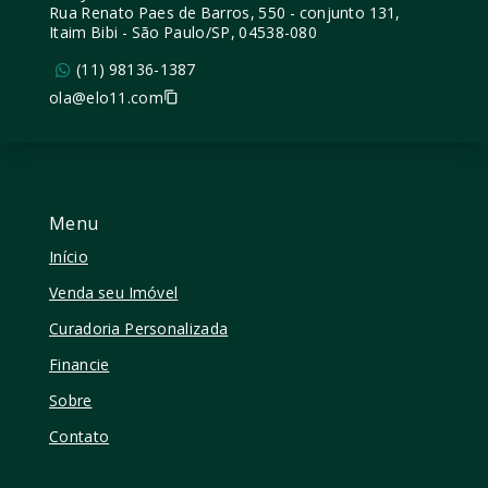
Rua Renato Paes de Barros, 550 - conjunto 131,
Itaim Bibi - São Paulo/SP, 04538-080
(11) 98136-1387
ola@elo11.com
Menu
Início
Venda seu Imóvel
Curadoria Personalizada
Financie
Sobre
Contato