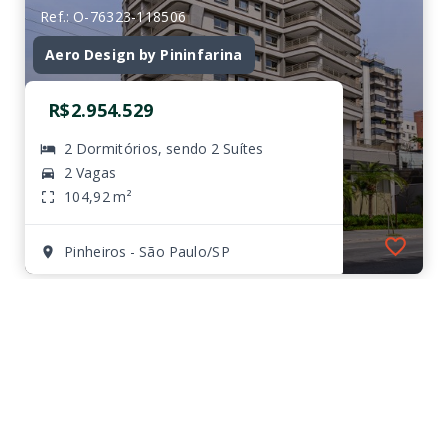
Ref.: O-76323-118506
Aero Design by Pininfarina
R$2.954.529
2 Dormitórios, sendo 2 Suítes
2 Vagas
104,92 m²
Pinheiros - São Paulo/SP