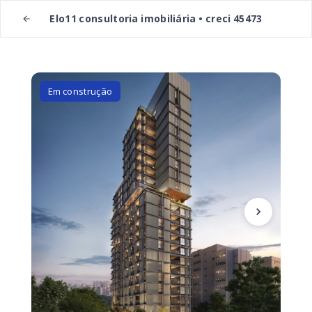
Elo11 consultoria imobiliária • creci 45473
Em construção