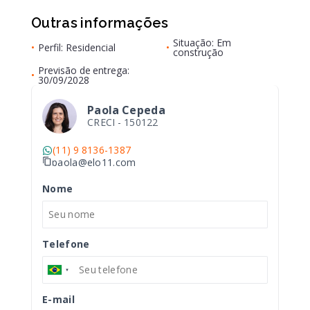
Outras informações
Situação: Em
•
Perfil: Residencial
•
construção
Previsão de entrega:
•
30/09/2028
Paola Cepeda
CRECI -
150122
(11) 9 8136-1387
paola@elo11.com
Nome
Telefone
E-mail