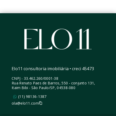
Elo11 consultoria imobiliária • creci 45473
CNPJ
-
33.462.260/0001-38
Rua Renato Paes de Barros, 550 - conjunto 131,
Itaim Bibi - São Paulo/SP, 04538-080
(11) 98136-1387
ola@elo11.com