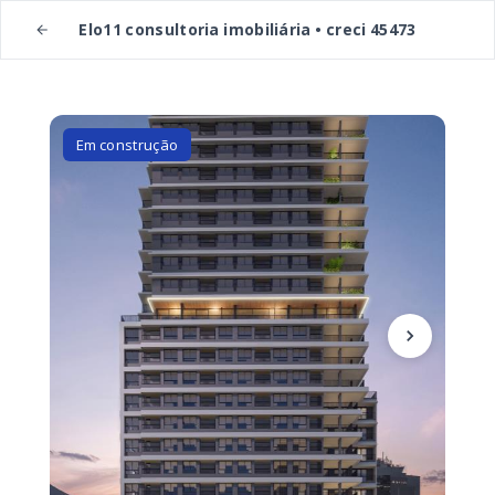
Elo11 consultoria imobiliária • creci 45473
Em construção