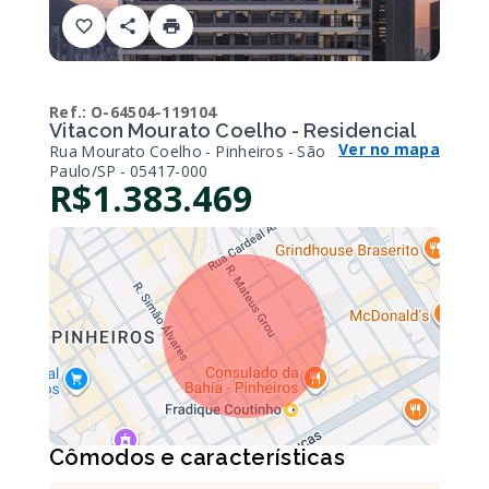
Ref.:
O-64504-119104
Vitacon Mourato Coelho - Residencial
Ver no mapa
Rua Mourato Coelho - Pinheiros - São
Paulo/SP
- 05417-000
R$1.383.469
Cômodos e características