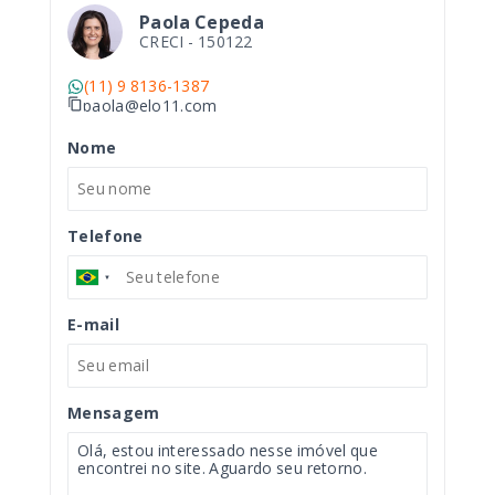
Paola Cepeda
CRECI -
150122
(11) 9 8136-1387
paola@elo11.com
Nome
Telefone
E-mail
Mensagem