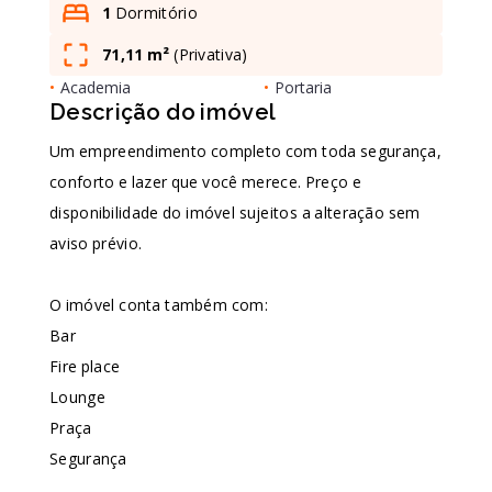
1
Dormitório
71,11 m²
(
Privativa
)
Leaflet
•
Academia
•
Portaria
Descrição do imóvel
Um empreendimento completo com toda segurança,
conforto e lazer que você merece. Preço e
disponibilidade do imóvel sujeitos a alteração sem
aviso prévio.
O imóvel conta também com:
Bar
Fire place
Lounge
Praça
Segurança