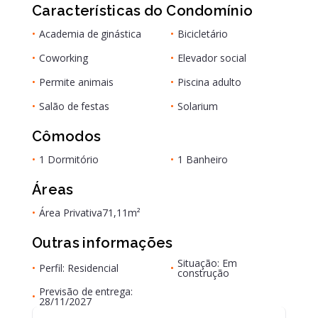
Características do Condomínio
•
Academia de ginástica
•
Bicicletário
•
Coworking
•
Elevador social
•
Permite animais
•
Piscina adulto
•
Salão de festas
•
Solarium
Cômodos
•
1 Dormitório
•
1 Banheiro
Áreas
•
Área Privativa
71,11m²
Outras informações
Situação: Em
•
Perfil: Residencial
•
construção
Previsão de entrega:
•
28/11/2027