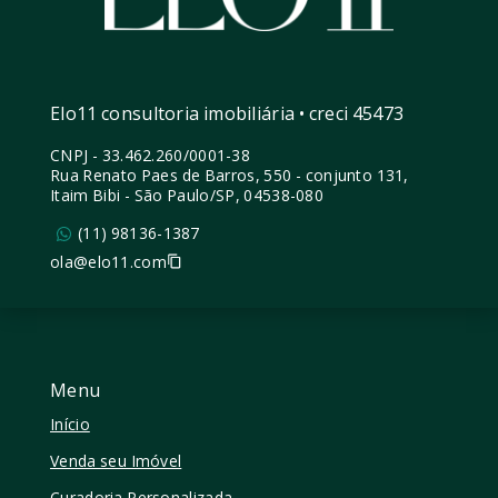
Elo11 consultoria imobiliária • creci 45473
CNPJ
-
33.462.260/0001-38
Rua Renato Paes de Barros, 550 - conjunto 131,
Itaim Bibi - São Paulo/SP, 04538-080
(11) 98136-1387
ola@elo11.com
Menu
Início
Venda seu Imóvel
Curadoria Personalizada