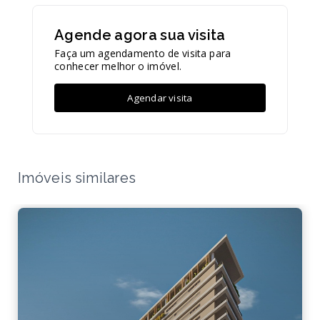
Agende agora sua visita
Faça um agendamento de visita para
conhecer melhor o imóvel.
Agendar visita
Imóveis similares