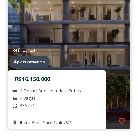
Ref.: EL124
Apartamento
R$16.150.000
4 Dormitórios, sendo 4 Suítes
4 Vagas
335 m²
Itaim Bibi - São Paulo/SP