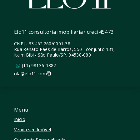
Elo11 consultoria imobiliária • creci 45473
CNPJ
-
33.462.260/0001-38
Rua Renato Paes de Barros, 550 - conjunto 131,
Itaim Bibi - São Paulo/SP, 04538-080
(11) 98136-1387
ola@elo11.com
Menu
Início
Venda seu Imóvel
Curadoria Personalizada