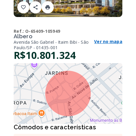
Ref.:
O-65409-105949
Albero
Ver no mapa
Avenida São Gabriel - Itaim Bibi - São
Paulo/SP
- 01435-001
R$10.801.324
Cômodos e características