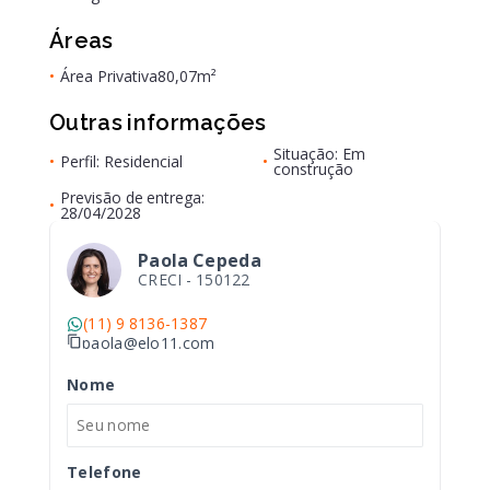
Áreas
•
Área Privativa
80,07m²
Outras informações
Situação: Em
•
Perfil: Residencial
•
construção
Previsão de entrega:
•
28/04/2028
Paola Cepeda
CRECI -
150122
(11) 9 8136-1387
paola@elo11.com
Nome
Telefone