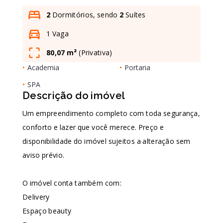
2
Dormitórios, sendo
2
Suítes
1 Vaga
Leaflet
80,07 m²
(
Privativa
)
•
Academia
•
Portaria
•
SPA
Descrição do imóvel
Um empreendimento completo com toda segurança,
conforto e lazer que você merece. Preço e
disponibilidade do imóvel sujeitos a alteração sem
aviso prévio.
O imóvel conta também com:
Delivery
Espaço beauty