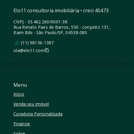
Elo11 consultoria imobiliária • creci 45473
CNPJ
-
33.462.260/0001-38
Rua Renato Paes de Barros, 550 - conjunto 131,
Itaim Bibi - São Paulo/SP, 04538-080
(11) 98136-1387
ola@elo11.com
Menu
Início
Venda seu Imóvel
Curadoria Personalizada
Financie
Sobre