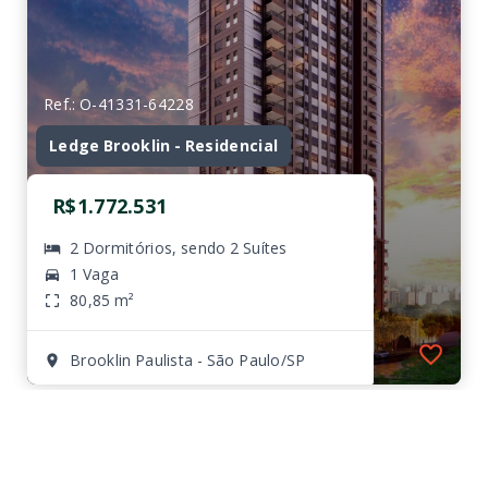
Ref.: O-41331-64228
Ledge Brooklin - Residencial
R$1.772.531
2 Dormitórios, sendo 2 Suítes
1 Vaga
80,85 m²
Brooklin Paulista - São Paulo/SP