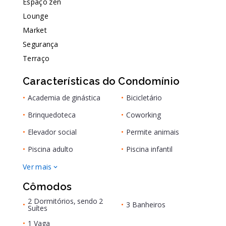
Espaço zen
Lounge
Market
Segurança
Terraço
Características do Condomínio
•
Academia de ginástica
•
Bicicletário
•
Brinquedoteca
•
Coworking
•
Elevador social
•
Permite animais
•
Piscina adulto
•
Piscina infantil
Ver mais
Cômodos
2 Dormitórios, sendo 2
•
•
3 Banheiros
Suítes
•
1 Vaga