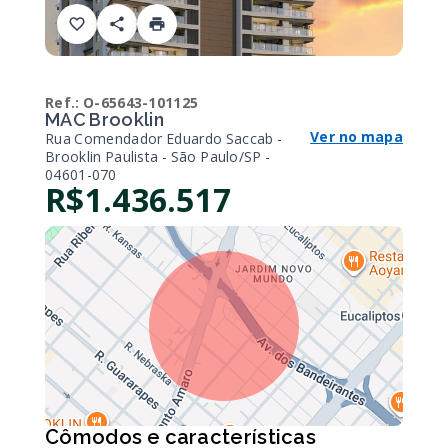
Ref.:
O-65643-101125
MAC Brooklin
Ver no mapa
Rua Comendador Eduardo Saccab -
Brooklin Paulista - São Paulo/SP
-
04601-070
R$1.436.517
Cômodos e características