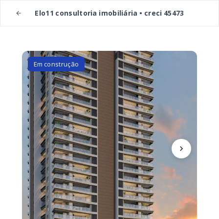
Elo11 consultoria imobiliária • creci 45473
Em construção