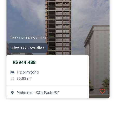
Ref.: O-51497-78873
Lizz 177 - Studios
R$944.488
1 Dormitório
35,83 m²
Pinheiros - São Paulo/SP