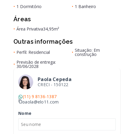
•
1 Dormitório
•
1 Banheiro
Áreas
•
Área Privativa
34,95m²
Outras informações
Situação: Em
•
Perfil: Residencial
•
construção
Previsão de entrega:
•
30/06/2028
Paola Cepeda
CRECI -
150122
(11) 9 8136-1387
paola@elo11.com
Nome