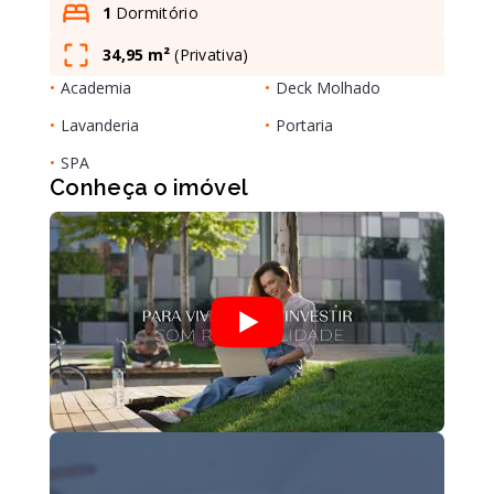
1
Dormitório
34,95 m²
(
Privativa
)
Leaflet
•
Academia
•
Deck Molhado
•
Lavanderia
•
Portaria
•
SPA
Conheça o imóvel