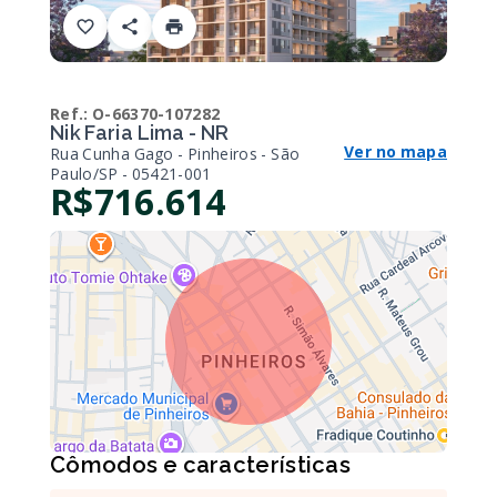
Ref.:
O-66370-107282
Nik Faria Lima - NR
Ver no mapa
Rua Cunha Gago - Pinheiros - São
Paulo/SP
- 05421-001
R$716.614
Cômodos e características