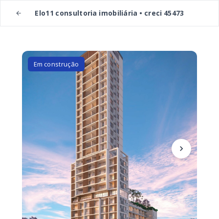
Elo11 consultoria imobiliária • creci 45473
Em construção