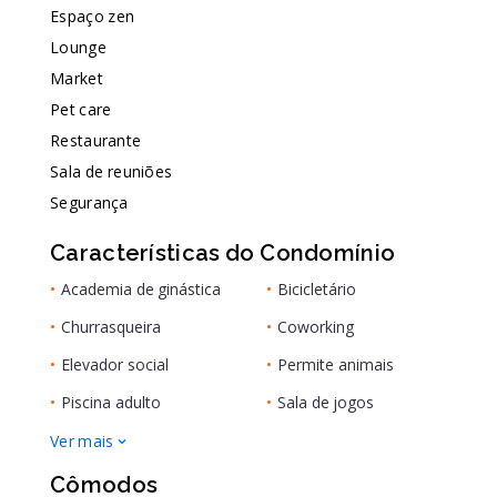
Espaço zen
Lounge
Market
Pet care
Restaurante
Sala de reuniões
Segurança
Características do Condomínio
•
Academia de ginástica
•
Bicicletário
•
Churrasqueira
•
Coworking
•
Elevador social
•
Permite animais
•
Piscina adulto
•
Sala de jogos
Ver mais
Cômodos