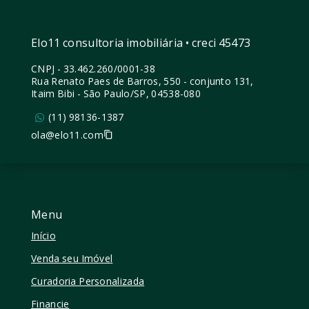
Elo11 consultoria imobiliária • creci 45473
CNPJ
-
33.462.260/0001-38
Rua Renato Paes de Barros, 550 - conjunto 131,
Itaim Bibi - São Paulo/SP, 04538-080
(11) 98136-1387
ola@elo11.com
Menu
Início
Venda seu Imóvel
Curadoria Personalizada
Financie