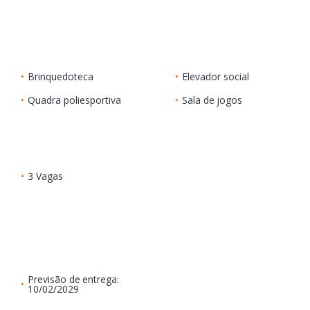
•
Brinquedoteca
•
Elevador social
•
Quadra poliesportiva
•
Sala de jogos
•
3 Vagas
Previsão de entrega:
•
10/02/2029