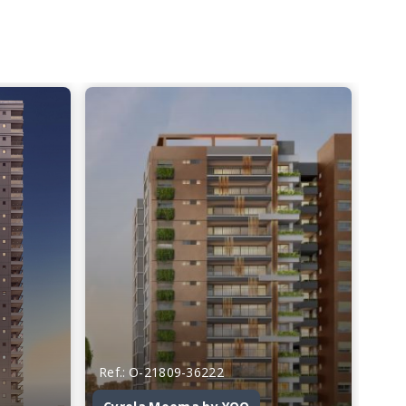
Ref.: O-21809-36222