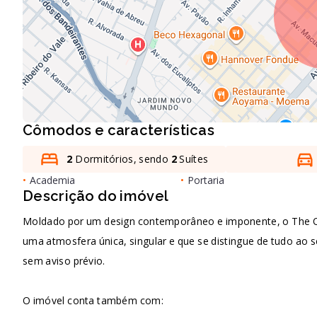
Cômodos e características
2
Dormitórios, sendo
2
Suítes
•
Academia
•
Portaria
Descrição do imóvel
Moldado por um design contemporâneo e imponente, o The O
uma atmosfera única, singular e que se distingue de tudo ao se
sem aviso prévio.
O imóvel conta também com: