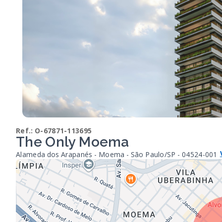
Ref.:
O-67871-113695
The Only Moema
Alameda dos Arapanés - Moema - São Paulo/SP
- 04524-001