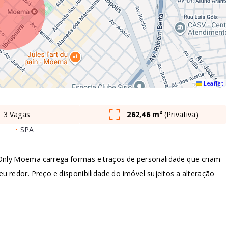
Leaflet
3 Vagas
262,46 m²
(
Privativa
)
•
SPA
nly Moema carrega formas e traços de personalidade que criam
u redor. Preço e disponibilidade do imóvel sujeitos a alteração