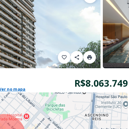
R$8.063.749
Ver no mapa