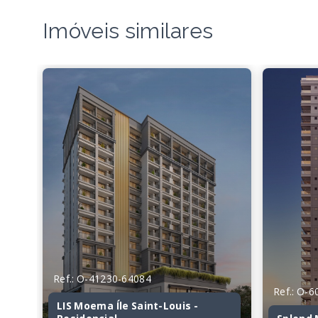
Imóveis similares
Ref.: O-41230-64084
Ref.: O-
LIS Moema Íle Saint-Louis -