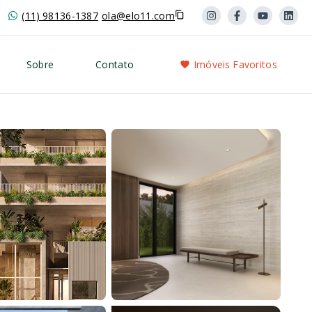
(11) 98136-1387
ola@elo11.com
Sobre
Contato
Imóveis Favoritos