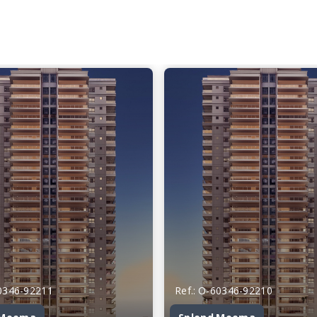
60346-92211
Ref.: O-60346-92210