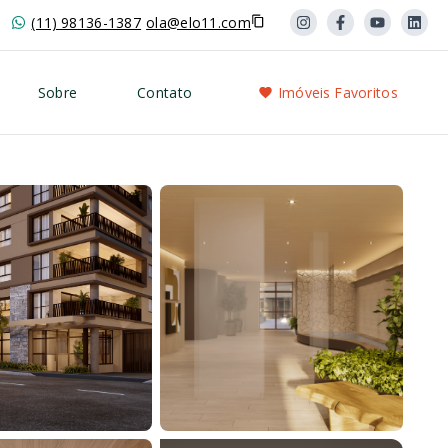
(11) 98136-1387
ola@elo11.com
Sobre
Contato
Imóveis Favoritos