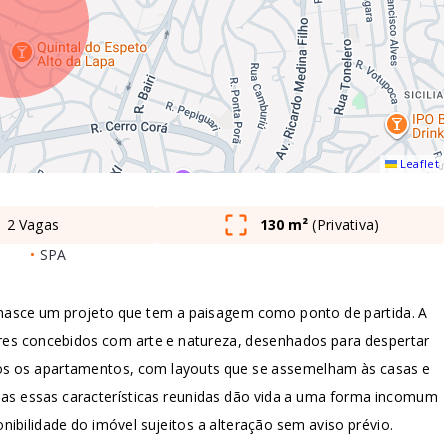
Leaflet
2 Vagas
130 m²
(
Privativa
)
•
SPA
 nasce um projeto que tem a paisagem como ponto de partida. A
res concebidos com arte e natureza, desenhados para despertar
s os apartamentos, com layouts que se assemelham às casas e
as essas características reunidas dão vida a uma forma incomum
nibilidade do imóvel sujeitos a alteração sem aviso prévio.