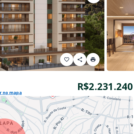
R$2.231.240
r no mapa