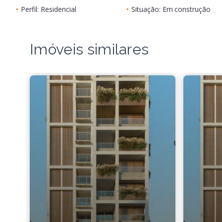
•
Perfil: Residencial
•
Situação: Em construção
Imóveis similares