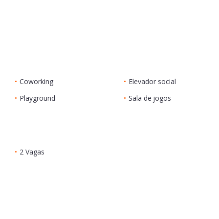
•
Coworking
•
Elevador social
•
Playground
•
Sala de jogos
•
2 Vagas