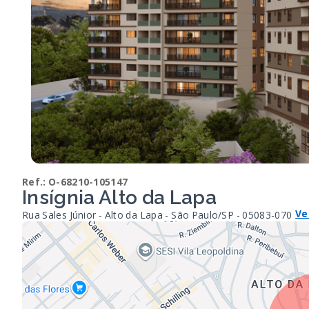
Ref.:
O-68210-105147
Insígnia Alto da Lapa
Ve
Rua Sales Júnior - Alto da Lapa - São Paulo/SP
- 05083-070