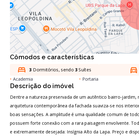
Cômodos e características
3
Dormitórios, sendo
3
Suítes
•
Academia
•
Portaria
Descrição do imóvel
Dentre a natureza preservada de um autêntico bairro-jardim,
arquitetura contemporânea da fachada suaviza-se nos interio
boas sensações. A amplitude é uma qualidade comum de todo
possuem forte conexão com a rara paisagem envolvente. Tod
e extremamente desejada: Insígnia Alto da Lapa. Preço e dispo