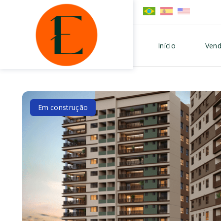
Início
Vend
Em construção