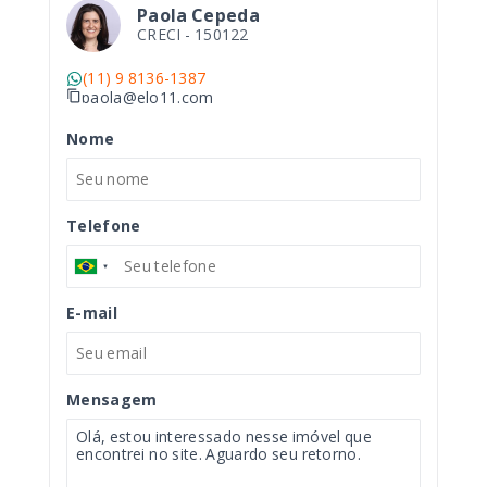
Paola Cepeda
CRECI -
150122
(11) 9 8136-1387
paola@elo11.com
Nome
Telefone
E-mail
Mensagem