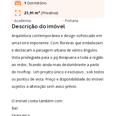
1
Dormitório
21,91 m²
(
Privativa
)
Leaflet
•
Academia
•
Portaria
Descrição do imóvel
Arquitetura contemporânea e design sofisticado em
uma torre imponente. Com floreiras que embelezam
e destacam a paisagem urbana de vários ângulos.
Vista privilegiada para o pq Ibirapuera e toda a região
ao redor, ficando ainda mais deslumbrante a partir
do rooftop . Um projeto único e exclusivo , sob todos
os pontos de vista. Preço e disponibilidade do imóvel
sujeitos a alteração sem aviso prévio.
O imóvel conta também com:
Bar
Segurança