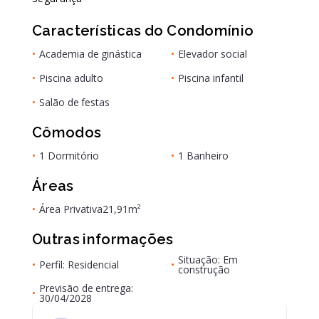
Características do Condomínio
•
Academia de ginástica
•
Elevador social
•
Piscina adulto
•
Piscina infantil
•
Salão de festas
Cômodos
•
1 Dormitório
•
1 Banheiro
Áreas
•
Área Privativa
21,91m²
Outras informações
Situação: Em
•
Perfil: Residencial
•
construção
Previsão de entrega:
•
30/04/2028