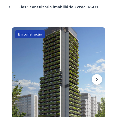
Elo11 consultoria imobiliária • creci 45473
Em construção