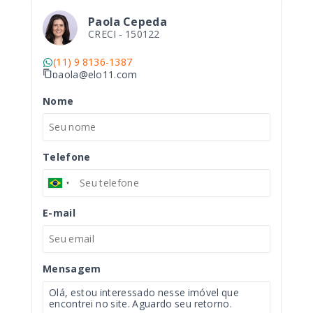
Paola Cepeda
CRECI -
150122
(11) 9 8136-1387
paola@elo11.com
Nome
Telefone
E-mail
Mensagem