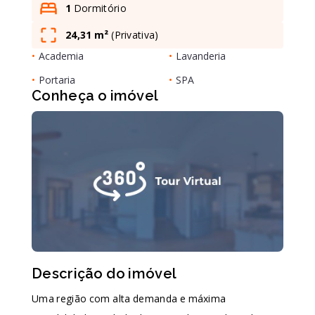
1
Dormitório
24,31 m²
(
Privativa
)
Leaflet
•
Academia
•
Lavanderia
•
Portaria
•
SPA
Conheça o imóvel
Descrição do imóvel
Uma região com alta demanda e máxima