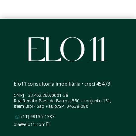
Elo11 consultoria imobiliária • creci 45473
CNPJ
-
33.462.260/0001-38
Rua Renato Paes de Barros, 550 - conjunto 131,
Itaim Bibi - São Paulo/SP, 04538-080
(11) 98136-1387
ola@elo11.com