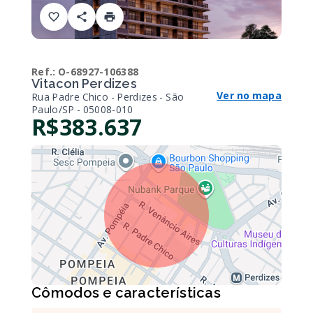
Ref.:
O-68927-106388
Vitacon Perdizes
Ver no mapa
Rua Padre Chico - Perdizes - São
Paulo/SP
- 05008-010
R$383.637
Cômodos e características