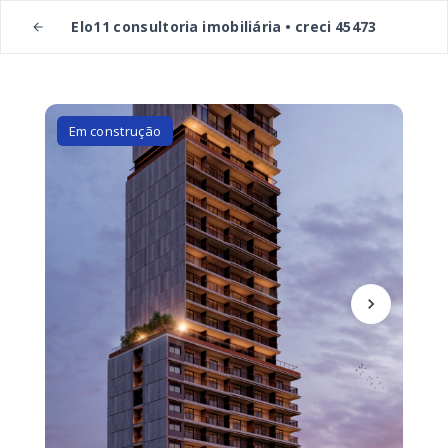
Elo11 consultoria imobiliária • creci 45473
Em construção