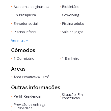
•
Academia de ginástica
•
Bicicletário
•
Churrasqueira
•
Coworking
•
Elevador social
•
Piscina adulto
•
Piscina infantil
•
Sala de jogos
Ver mais
Cômodos
•
1 Dormitório
•
1 Banheiro
Áreas
•
Área Privativa
24,31m²
Outras informações
Situação: Em
•
Perfil: Residencial
•
construção
Previsão de entrega:
•
30/05/2027