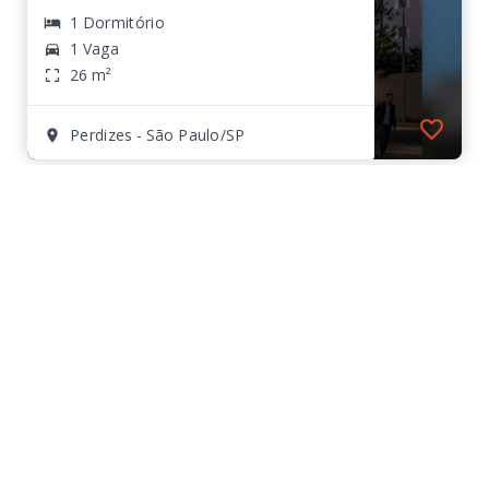
1 Dormitório
1 Vaga
26 m²
Perdizes - São Paulo/SP