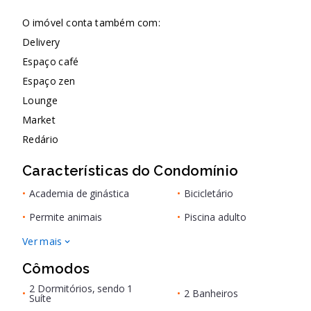
O imóvel conta também com:
Delivery
Espaço café
Espaço zen
Lounge
Market
Redário
Características do Condomínio
•
Academia de ginástica
•
Bicicletário
•
Permite animais
•
Piscina adulto
Ver mais
Cômodos
2 Dormitórios, sendo 1
•
•
2 Banheiros
Suíte