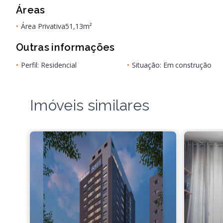
Áreas
•
Área Privativa
51,13m²
Outras informações
•
Perfil: Residencial
•
Situação: Em construção
Imóveis similares