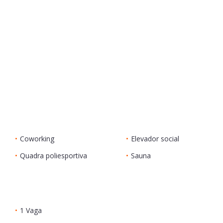
•
Coworking
•
Elevador social
•
Quadra poliesportiva
•
Sauna
•
1 Vaga