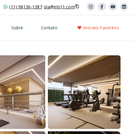
(11) 98136-1387
ola@elo11.com
Sobre
Contato
Imóveis Favoritos