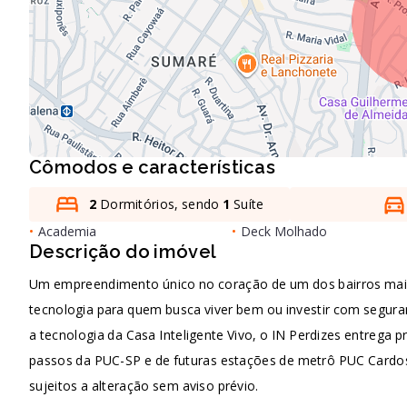
Cômodos e características
2
Dormitórios, sendo
1
Suíte
•
Academia
•
Deck Molhado
Descrição do imóvel
Um empreendimento único no coração de um dos bairros mais 
tecnologia para quem busca viver bem ou investir com seguran
a tecnologia da Casa Inteligente Vivo, o IN Perdizes entrega p
passos da PUC-SP e de futuras estações de metrô PUC Cardoso
sujeitos a alteração sem aviso prévio.