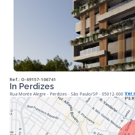
Ref.:
O-69157-106741
In Perdizes
Ver
Rua Monte Alegre - Perdizes - São Paulo/SP
- 05012-000