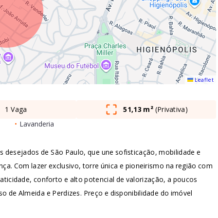
Leaflet
1 Vaga
51,13 m²
(
Privativa
)
•
Lavanderia
desejados de São Paulo, que une sofisticação, mobilidade e
ça. Com lazer exclusivo, torre única e pioneirismo na região com
raticidade, conforto e alto potencial de valorização, a poucos
 de Almeida e Perdizes. Preço e disponibilidade do imóvel