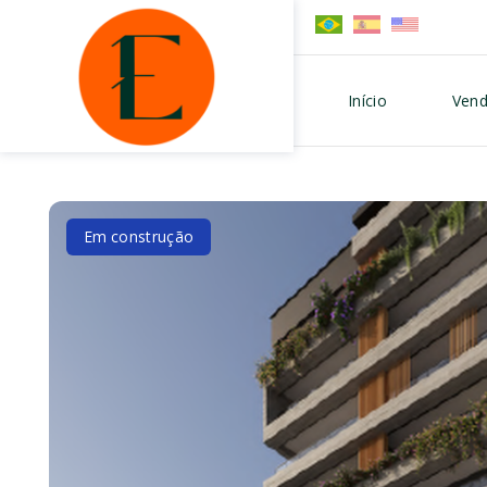
Início
Vend
Em construção