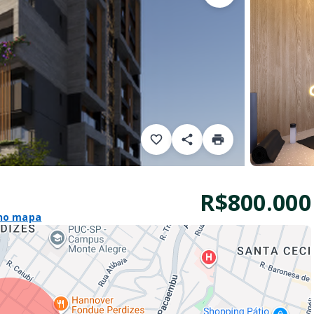
R$800.000
 no mapa