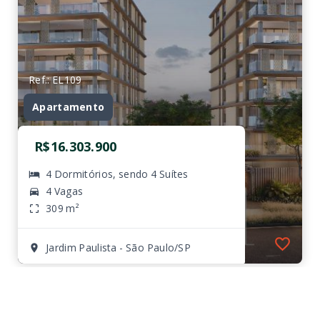
Ref.: EL109
Apartamento
R$16.303.900
4 Dormitórios, sendo 4 Suítes
4 Vagas
309 m²
Jardim Paulista - São Paulo/SP