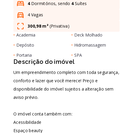
4
Dormitórios, sendo
4
Suítes
4 Vagas
Leaflet
300,98 m²
(
Privativa
)
•
Academia
•
Deck Molhado
•
Depósito
•
Hidromassagem
•
Portaria
•
SPA
Descrição do imóvel
Um empreendimento completo com toda segurança,
conforto e lazer que você merece! Preço e
disponibilidade do imóvel sujeitos a alteração sem
aviso prévio.
O imóvel conta também com:
Acessibilidade
Espaço beauty