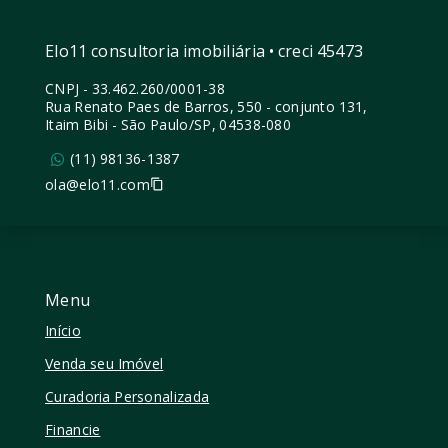
Elo11 consultoria imobiliária • creci 45473
CNPJ
-
33.462.260/0001-38
Rua Renato Paes de Barros, 550 - conjunto 131,
Itaim Bibi - São Paulo/SP, 04538-080
(11) 98136-1387
ola@elo11.com
Menu
Início
Venda seu Imóvel
Curadoria Personalizada
Financie