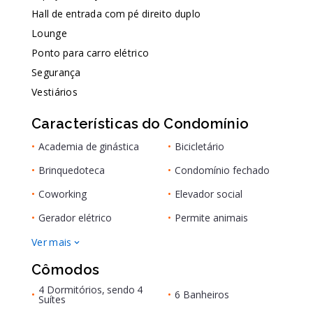
Hall de entrada com pé direito duplo
Lounge
Ponto para carro elétrico
Segurança
Vestiários
Características do Condomínio
•
Academia de ginástica
•
Bicicletário
•
Brinquedoteca
•
Condomínio fechado
•
Coworking
•
Elevador social
•
Gerador elétrico
•
Permite animais
Ver mais
Cômodos
4 Dormitórios, sendo 4
•
•
6 Banheiros
Suítes