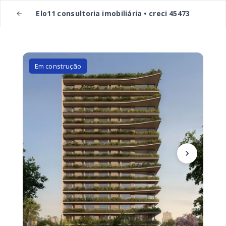
Elo11 consultoria imobiliária • creci 45473
Em construção