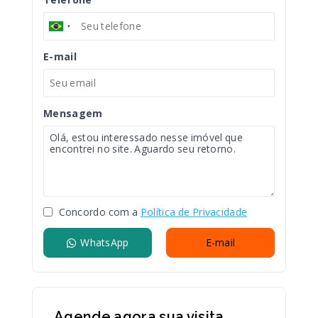
E-mail
Mensagem
Concordo com a
Política de Privacidade
WhatsApp
E-mail
Agende agora sua visita