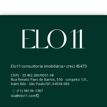
Elo11 consultoria imobiliária • creci 45473
CNPJ
-
33.462.260/0001-38
Rua Renato Paes de Barros, 550 - conjunto 131,
Itaim Bibi - São Paulo/SP, 04538-080
(11) 98136-1387
ola@elo11.com