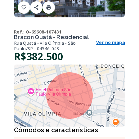
Ref.:
O-69608-107431
Bracon Quatá - Residencial
Ver no mapa
Rua Quatá - Vila Olímpia - São
Paulo/SP
- 04546-043
R$382.500
Cômodos e características