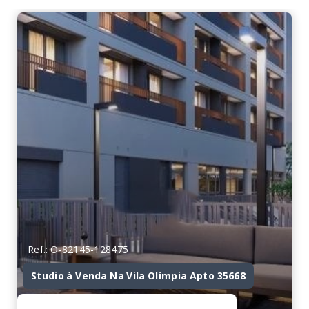
Ref.: O-82145-128475
Studio à Venda Na Vila Olímpia Apto 35668