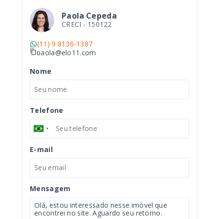
Paola Cepeda
CRECI -
150122
(11) 9 8136-1387
paola@elo11.com
Nome
Telefone
E-mail
Mensagem