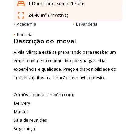
1
Dormitório, sendo
1
Suíte
24,40 m²
(
Privativa
)
Leaflet
•
Academia
•
Lavanderia
•
Portaria
Descrição do imóvel
A Vila Olímpia está se preparando para receber um
empreendimento conhecido por sua garantia,
experiência e qualidade. Preço e disponibilidade do
imóvel sujeitos a alteração sem aviso prévio.
O imóvel conta também com:
Delivery
Market
Sala de reuniões
Segurança