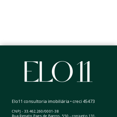
Elo11 consultoria imobiliária • creci 45473
CNPJ
-
33.462.260/0001-38
Rua Renato Paes de Barros, 550 - conjunto 131,