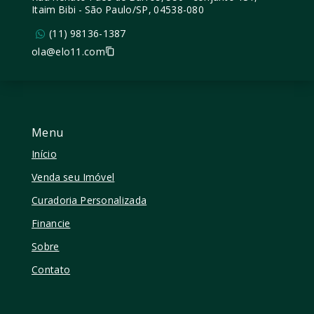
Itaim Bibi - São Paulo/SP, 04538-080
(11) 98136-1387
ola@elo11.com
Menu
Início
Venda seu Imóvel
Curadoria Personalizada
Financie
Sobre
Contato