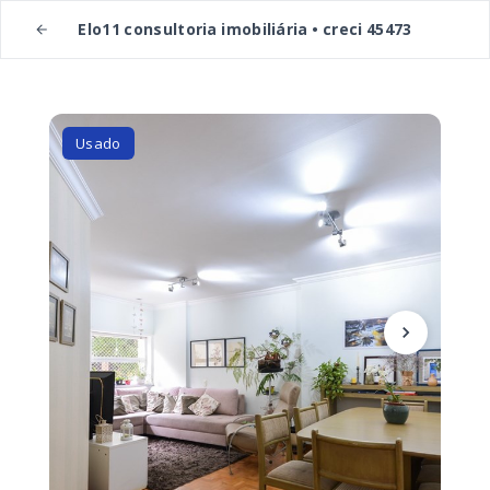
Elo11 consultoria imobiliária • creci 45473
Usado