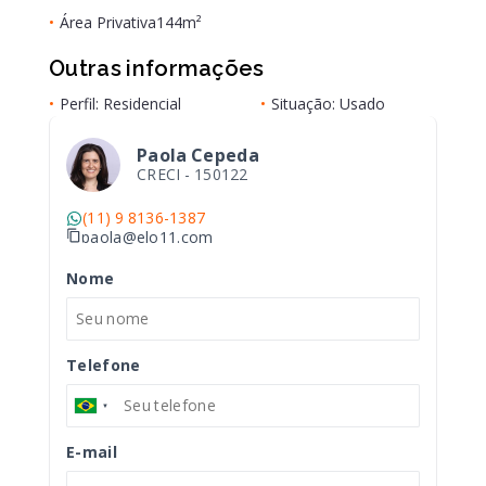
•
Área Privativa
144m²
Outras informações
•
Perfil: Residencial
•
Situação: Usado
Paola Cepeda
CRECI -
150122
(11) 9 8136-1387
paola@elo11.com
Nome
Telefone
E-mail