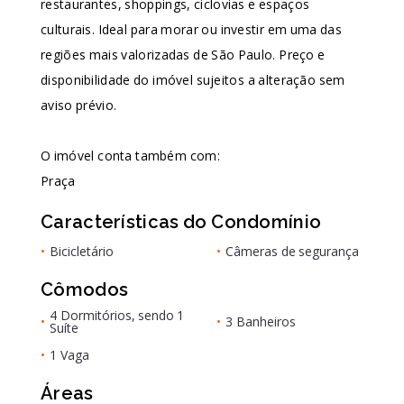
restaurantes, shoppings, ciclovias e espaços
culturais. Ideal para morar ou investir em uma das
regiões mais valorizadas de São Paulo. Preço e
disponibilidade do imóvel sujeitos a alteração sem
aviso prévio.
O imóvel conta também com:
Praça
Características do Condomínio
•
Bicicletário
•
Câmeras de segurança
Cômodos
4 Dormitórios, sendo 1
•
•
3 Banheiros
Suíte
•
1 Vaga
Áreas