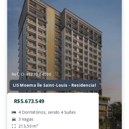
Ref.: O-41230-64090
LIS Moema Íle Saint-Louis - Residencial
R$5.673.549
4 Dormitórios, sendo 4 Suítes
3 Vagas
213,50 m²