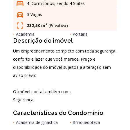
4
Dormitórios, sendo
4
Suítes
3 Vagas
Leaflet
232,50 m²
(
Privativa
)
•
Academia
•
Portaria
Descrição do imóvel
Um empreendimento completo com toda segurança,
conforto e lazer que você merece. Preço e
disponibilidade do imóvel sujeitos a alteração sem
aviso prévio.
O imóvel conta também com:
Segurança
Características do Condomínio
•
Academia de ginástica
•
Brinquedoteca