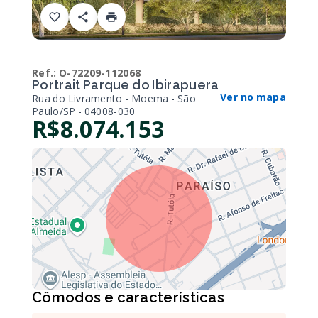
Ref.:
O-72209-112068
Portrait Parque do Ibirapuera
Ver no mapa
Rua do Livramento - Moema - São
Paulo/SP
- 04008-030
R$8.074.153
Cômodos e características