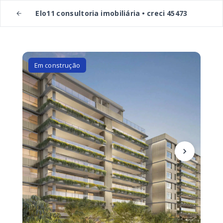
Elo11 consultoria imobiliária • creci 45473
Em construção