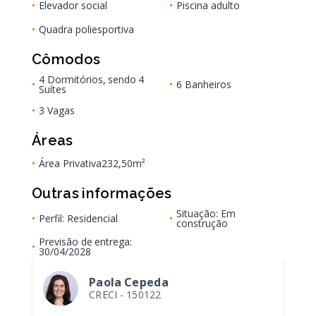
•
Elevador social
•
Piscina adulto
•
Quadra poliesportiva
Cômodos
4 Dormitórios, sendo 4
•
•
6 Banheiros
Suítes
•
3 Vagas
Áreas
•
Área Privativa
232,50m²
Outras informações
Situação: Em
•
Perfil: Residencial
•
construção
Previsão de entrega:
•
30/04/2028
Paola Cepeda
CRECI -
150122