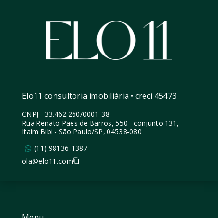
Elo11 consultoria imobiliária • creci 45473
CNPJ
-
33.462.260/0001-38
Rua Renato Paes de Barros, 550 - conjunto 131,
Itaim Bibi - São Paulo/SP, 04538-080
(11) 98136-1387
ola@elo11.com
Menu