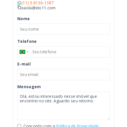
(11) 9 8136-1387
paola@elo11.com
Nome
Telefone
E-mail
Mensagem
Concordo com a
Política de Privacidade