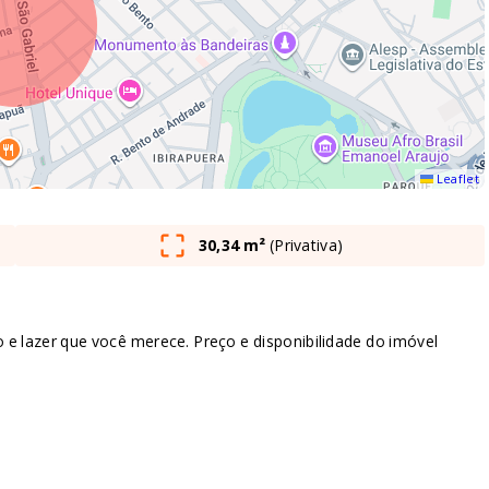
Leaflet
30,34 m²
(
Privativa
)
lazer que você merece. Preço e disponibilidade do imóvel