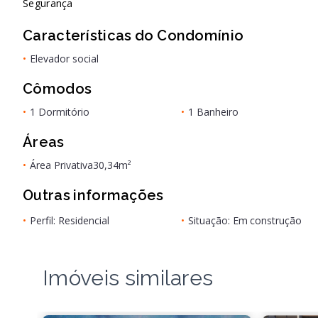
Segurança
Características do Condomínio
•
Elevador social
Cômodos
•
1 Dormitório
•
1 Banheiro
Áreas
•
Área Privativa
30,34m²
Outras informações
•
Perfil: Residencial
•
Situação: Em construção
Imóveis similares