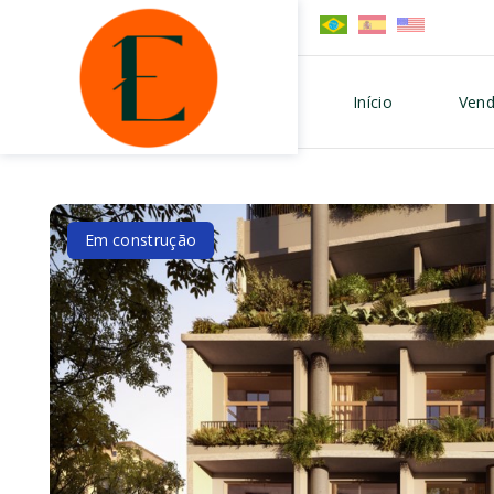
Início
Vend
Em construção