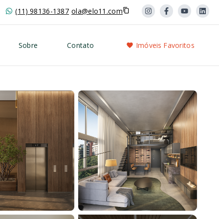
(11) 98136-1387
ola@elo11.com
Sobre
Contato
Imóveis Favoritos