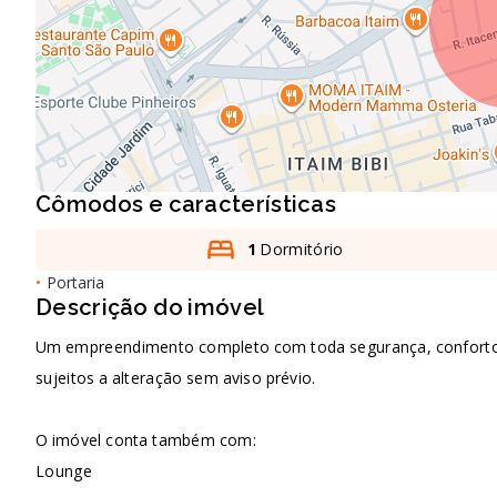
Cômodos e características
1
Dormitório
•
Portaria
Descrição do imóvel
Um empreendimento completo com toda segurança, conforto e 
sujeitos a alteração sem aviso prévio.
O imóvel conta também com:
Lounge