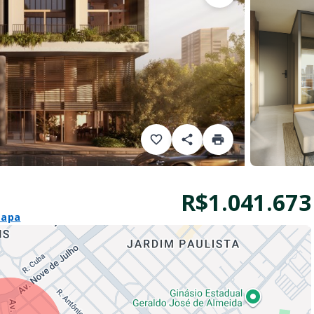
R$1.041.673
mapa