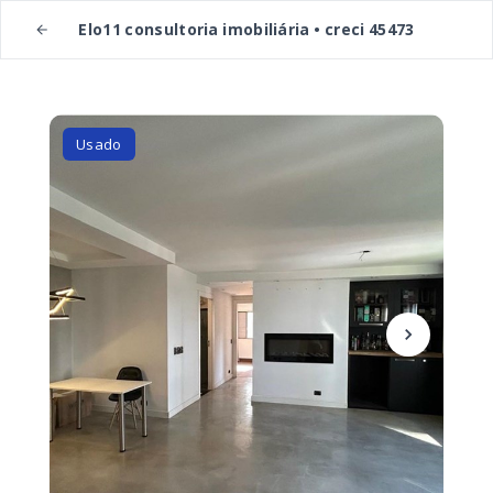
Elo11 consultoria imobiliária • creci 45473
Usado