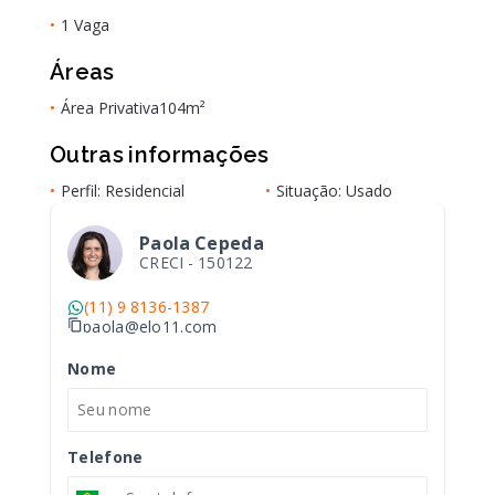
•
1 Vaga
Áreas
•
Área Privativa
104m²
Outras informações
•
Perfil: Residencial
•
Situação: Usado
Paola Cepeda
CRECI -
150122
(11) 9 8136-1387
paola@elo11.com
Nome
Telefone