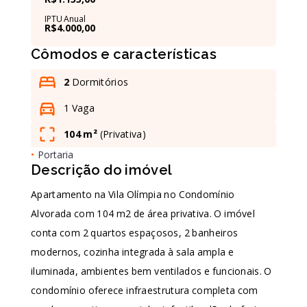
IPTU Anual
R$4.000,00
Leaflet
Cômodos e características
2
Dormitórios
1 Vaga
104 m²
(
Privativa
)
•
Portaria
Descrição do imóvel
Apartamento na Vila Olímpia no Condomínio
Alvorada com 104 m2 de área privativa. O imóvel
conta com 2 quartos espaçosos, 2 banheiros
modernos, cozinha integrada à sala ampla e
iluminada, ambientes bem ventilados e funcionais. O
condomínio oferece infraestrutura completa com