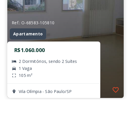
Ref.: O-68583-105810
Apartamento
R$1.060.000
2 Dormitórios, sendo 2 Suítes
1 Vaga
105 m²
Vila Olímpia - São Paulo/SP