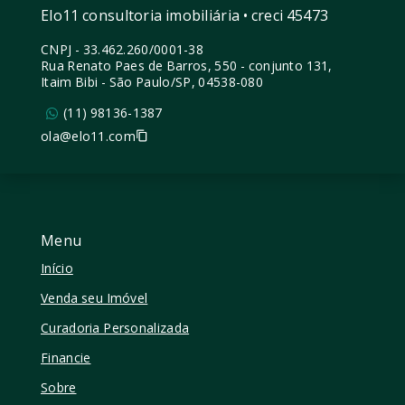
Elo11 consultoria imobiliária • creci 45473
CNPJ
-
33.462.260/0001-38
Rua Renato Paes de Barros, 550 - conjunto 131,
Itaim Bibi - São Paulo/SP, 04538-080
(11) 98136-1387
ola@elo11.com
Menu
Início
Venda seu Imóvel
Curadoria Personalizada
Financie
Sobre