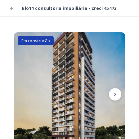
Elo11 consultoria imobiliária • creci 45473
Em construção