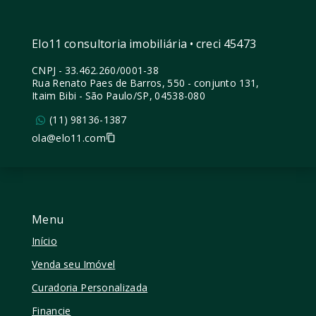
Elo11 consultoria imobiliária • creci 45473
CNPJ
-
33.462.260/0001-38
Rua Renato Paes de Barros, 550 - conjunto 131,
Itaim Bibi - São Paulo/SP, 04538-080
(11) 98136-1387
ola@elo11.com
Menu
Início
Venda seu Imóvel
Curadoria Personalizada
Financie