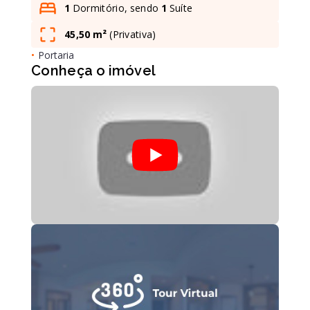
1
Dormitório, sendo
1
Suíte
45,50 m²
(
Privativa
)
Leaflet
•
Portaria
Conheça o imóvel