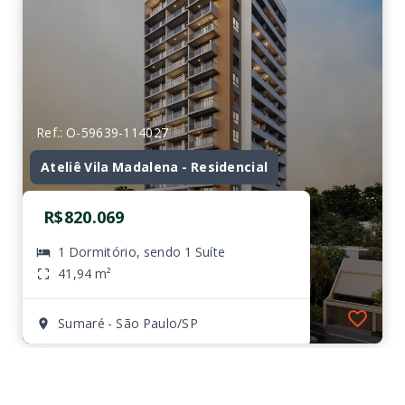
Ref.: O-59639-114027
Ateliê Vila Madalena - Residencial
R$820.069
1 Dormitório, sendo 1 Suíte
41,94 m²
Sumaré - São Paulo/SP