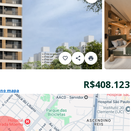
R$408.123
 no mapa