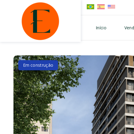
Início
Vend
Em construção