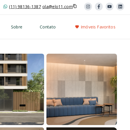
(11) 98136-1387
ola@elo11.com
Sobre
Contato
Imóveis Favoritos