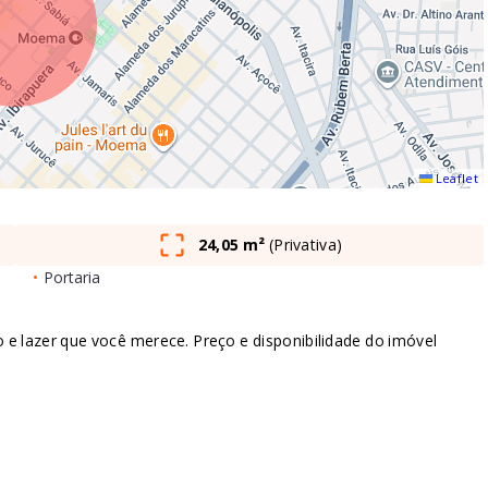
Leaflet
24,05 m²
(
Privativa
)
•
Portaria
lazer que você merece. Preço e disponibilidade do imóvel