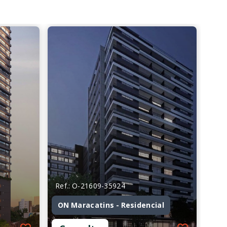
Ref.: O-21609-35924
ON Maracatins - Residencial