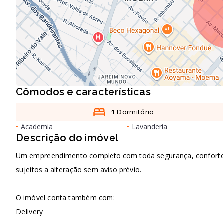
Cômodos e características
1
Dormitório
•
Academia
•
Lavanderia
Descrição do imóvel
Um empreendimento completo com toda segurança, conforto e 
sujeitos a alteração sem aviso prévio.
O imóvel conta também com:
Delivery