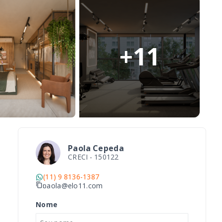
+
11
Paola Cepeda
CRECI -
150122
(11) 9 8136-1387
paola@elo11.com
Nome