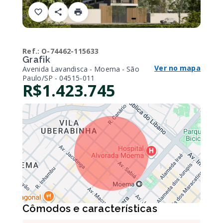
Ref.:
O-74462-115633
Grafik
Ver no mapa
Avenida Lavandisca - Moema - São
Paulo/SP
- 04515-011
R$1.423.745
Cômodos e características