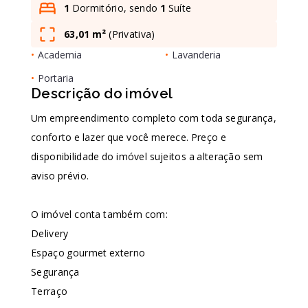
1
Dormitório, sendo
1
Suíte
63,01 m²
(
Privativa
)
Leaflet
•
Academia
•
Lavanderia
•
Portaria
Descrição do imóvel
Um empreendimento completo com toda segurança,
conforto e lazer que você merece. Preço e
disponibilidade do imóvel sujeitos a alteração sem
aviso prévio.
O imóvel conta também com:
Delivery
Espaço gourmet externo
Segurança
Terraço