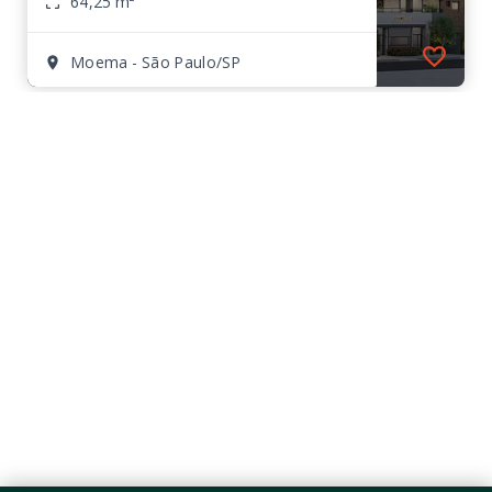
64,25 m²
Moema - São Paulo/SP