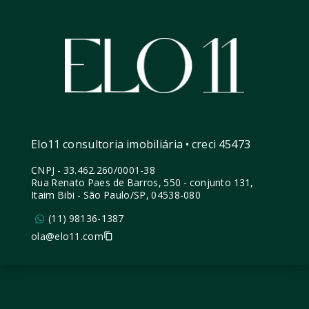
Elo11 consultoria imobiliária • creci 45473
CNPJ
-
33.462.260/0001-38
Rua Renato Paes de Barros, 550 - conjunto 131,
Itaim Bibi - São Paulo/SP, 04538-080
(11) 98136-1387
ola@elo11.com