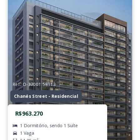
Ref.: O-37001-58113
Chanés Street - Residencial
R$963.270
1 Dormitório, sendo 1 Suíte
1 Vaga