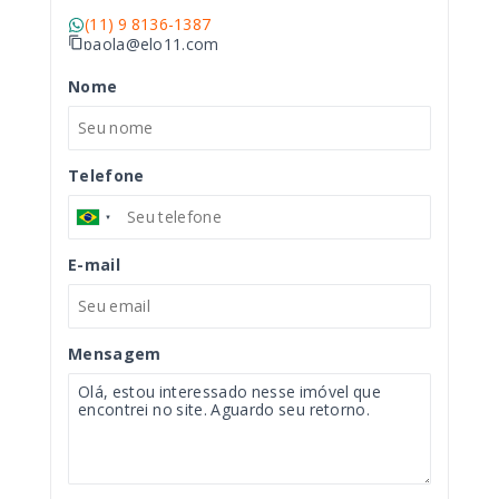
(11) 9 8136-1387
paola@elo11.com
Nome
Telefone
E-mail
Mensagem