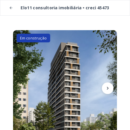
Elo11 consultoria imobiliária • creci 45473
Em construção