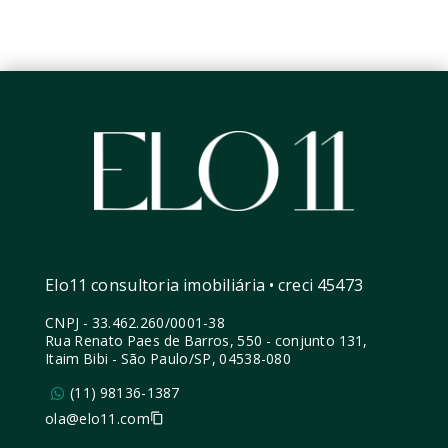
Elo11 consultoria imobiliária • creci 45473
CNPJ
-
33.462.260/0001-38
Rua Renato Paes de Barros, 550 - conjunto 131,
Itaim Bibi - São Paulo/SP, 04538-080
(11) 98136-1387
ola@elo11.com