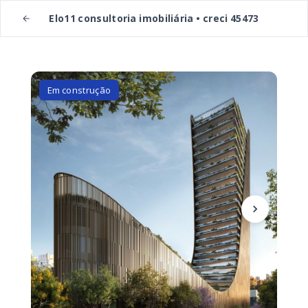
Elo11 consultoria imobiliária • creci 45473
Em construção