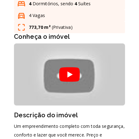
4
Dormitórios, sendo
4
Suítes
4 Vagas
Leaflet
773,70 m²
(
Privativa
)
Conheça o imóvel
Descrição do imóvel
Um empreendimento completo com toda segurança,
conforto e lazer que você merece. Preço e