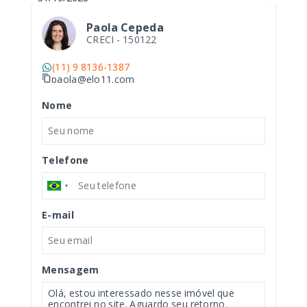
Paola Cepeda
CRECI -
150122
(11) 9 8136-1387
paola@elo11.com
Nome
Telefone
E-mail
Mensagem