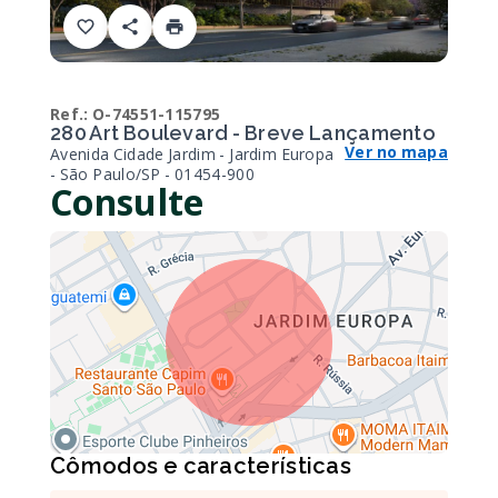
Ref.:
O-74551-115795
280 Art Boulevard - Breve Lançamento
Ver no mapa
Avenida Cidade Jardim - Jardim Europa
- São Paulo/SP
- 01454-900
Consulte
Cômodos e características