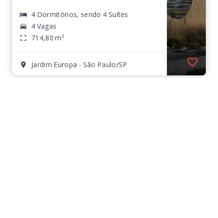
4 Dormitórios, sendo 4 Suítes
4 Vagas
714,80 m²
Jardim Europa - São Paulo/SP