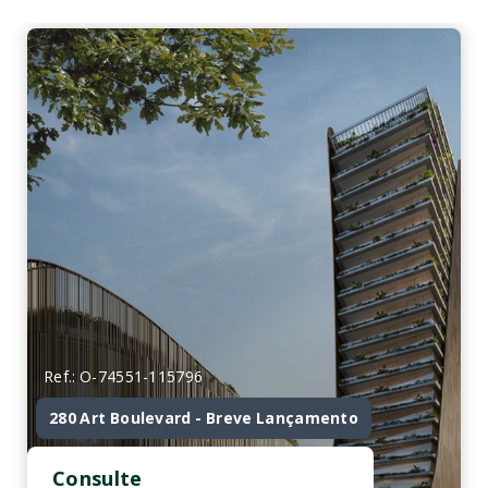
Ref.: O-74551-115796
280 Art Boulevard - Breve Lançamento
Consulte