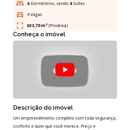
4
Dormitórios, sendo
4
Suítes
4 Vagas
Leaflet
633,70 m²
(
Privativa
)
Conheça o imóvel
Descrição do imóvel
Um empreendimento completo com toda segurança,
conforto e lazer que você merece. Preço e