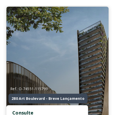
Ref.: O-74551-115799
280 Art Boulevard - Breve Lançamento
Consulte