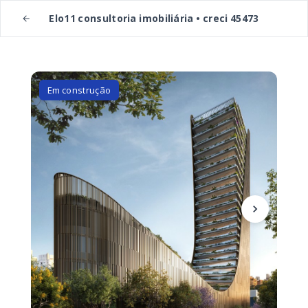
Elo11 consultoria imobiliária • creci 45473
Em construção