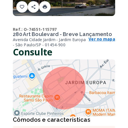
Ref.:
O-74551-115797
280 Art Boulevard - Breve Lançamento
Ver no mapa
Avenida Cidade Jardim - Jardim Europa
- São Paulo/SP
- 01454-900
Consulte
Cômodos e características