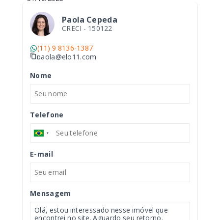
Paola Cepeda
CRECI -
150122
(11) 9 8136-1387
paola@elo11.com
Nome
Telefone
E-mail
Mensagem