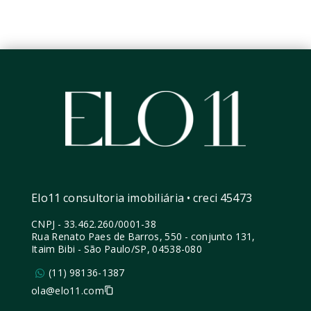
Elo11 consultoria imobiliária • creci 45473
CNPJ
-
33.462.260/0001-38
Rua Renato Paes de Barros, 550 - conjunto 131,
Itaim Bibi - São Paulo/SP, 04538-080
(11) 98136-1387
ola@elo11.com