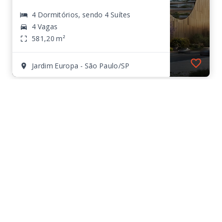
4 Dormitórios, sendo 4 Suítes
4 Vagas
581,20 m²
Jardim Europa - São Paulo/SP