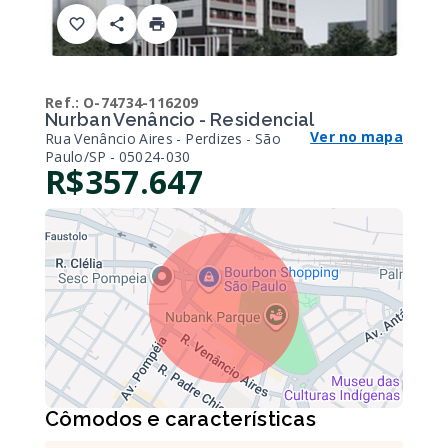
Ref.:
O-74734-116209
Nurban Venâncio - Residencial
Ver no mapa
Rua Venâncio Aires - Perdizes - São
Paulo/SP
- 05024-030
R$357.647
Cômodos e características