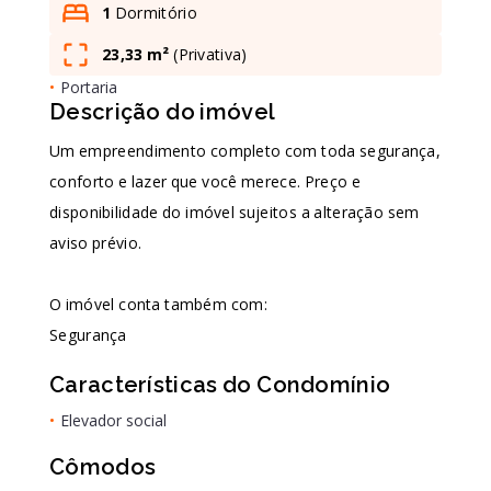
1
Dormitório
23,33 m²
(
Privativa
)
Leaflet
•
Portaria
Descrição do imóvel
Um empreendimento completo com toda segurança,
conforto e lazer que você merece. Preço e
disponibilidade do imóvel sujeitos a alteração sem
aviso prévio.
O imóvel conta também com:
Segurança
Características do Condomínio
•
Elevador social
Cômodos