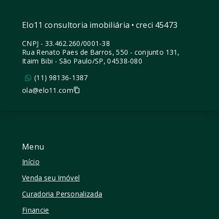
Elo11 consultoria imobiliária • creci 45473
CNPJ
-
33.462.260/0001-38
Rua Renato Paes de Barros, 550 - conjunto 131,
Itaim Bibi - São Paulo/SP, 04538-080
(11) 98136-1387
ola@elo11.com
Menu
Início
Venda seu Imóvel
Curadoria Personalizada
Financie