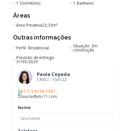
•
1 Dormitório
•
1 Banheiro
Áreas
•
Área Privativa
23,33m²
Outras informações
Situação: Em
•
Perfil: Residencial
•
construção
Previsão de entrega:
•
31/05/2029
Paola Cepeda
CRECI -
150122
(11) 9 8136-1387
paola@elo11.com
Nome
Telefone