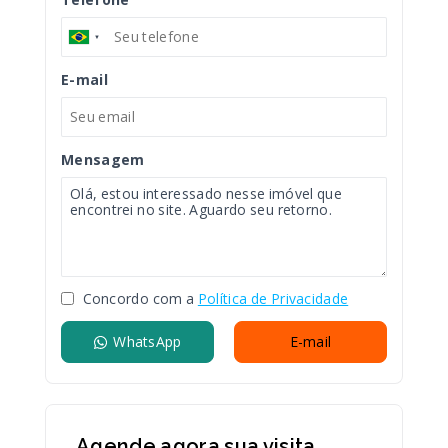
E-mail
Mensagem
Concordo com a
Política de Privacidade
WhatsApp
E-mail
Agende agora sua visita