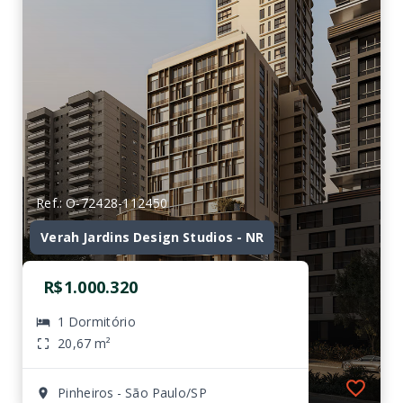
Ref.: O-72428-112450
Verah Jardins Design Studios - NR
R$1.000.320
1 Dormitório
20,67 m²
Pinheiros - São Paulo/SP