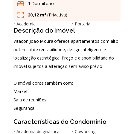
1
Dormitório
20,12 m²
(
Privativa
)
Leaflet
•
Academia
•
Portaria
Descrição do imóvel
Vitacon João Moura oferece apartamentos com alto
potencial de rentabilidade, design inteligente e
localização estratégica. Preço e disponibilidade do
imóvel sujeitos a alteração sem aviso prévio.
O imóvel conta também com:
Market
Sala de reuniões
Segurança
Características do Condomínio
•
Academia de ginástica
•
Coworking