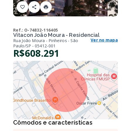
Ref.:
O-74832-116405
Vitacon João Moura - Residencial
Ver no mapa
Rua João Moura - Pinheiros - São
Paulo/SP
- 05412-001
R$608.291
Cômodos e características