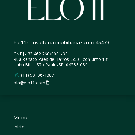
Elo11 consultoria imobiliária • creci 45473
CNPJ
-
33.462.260/0001-38
Rua Renato Paes de Barros, 550 - conjunto 131,
Itaim Bibi - São Paulo/SP, 04538-080
(11) 98136-1387
ola@elo11.com
Menu
Início