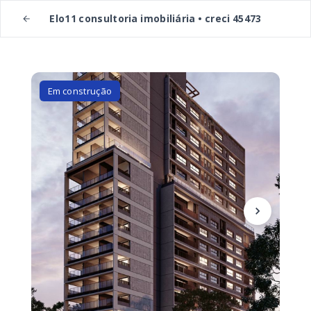
Elo11 consultoria imobiliária • creci 45473
Em construção