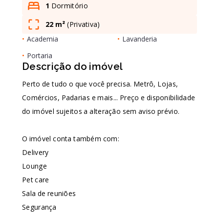
1
Dormitório
22 m²
(
Privativa
)
Leaflet
•
Academia
•
Lavanderia
•
Portaria
Descrição do imóvel
Perto de tudo o que você precisa. Metrô, Lojas,
Comércios, Padarias e mais... Preço e disponibilidade
do imóvel sujeitos a alteração sem aviso prévio.
O imóvel conta também com:
Delivery
Lounge
Pet care
Sala de reuniões
Segurança