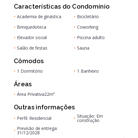
Características do Condomínio
•
Academia de ginástica
•
Bicicletário
•
Brinquedoteca
•
Coworking
•
Elevador social
•
Piscina adulto
•
Salão de festas
•
Sauna
Cômodos
•
1 Dormitório
•
1 Banheiro
Áreas
•
Área Privativa
22m²
Outras informações
Situação: Em
•
Perfil: Residencial
•
construção
Previsão de entrega:
•
31/12/2028