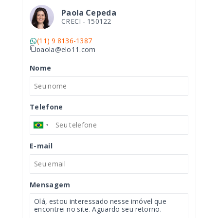
Paola Cepeda
CRECI -
150122
(11) 9 8136-1387
paola@elo11.com
Nome
Telefone
E-mail
Mensagem