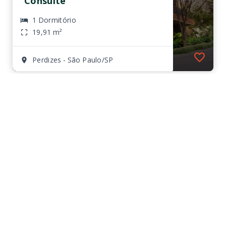
Consulte
1 Dormitório
19,91 m²
Perdizes - São Paulo/SP