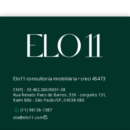
Elo11 consultoria imobiliária • creci 45473
CNPJ
-
33.462.260/0001-38
Rua Renato Paes de Barros, 550 - conjunto 131,
Itaim Bibi - São Paulo/SP, 04538-080
(11) 98136-1387
ola@elo11.com