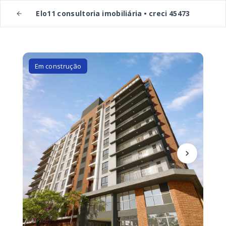
Elo11 consultoria imobiliária • creci 45473
Em construção