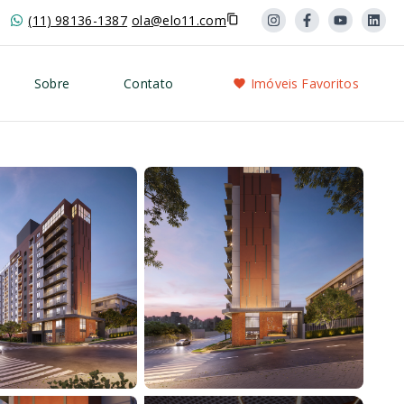
(11) 98136-1387
ola@elo11.com
Sobre
Contato
Imóveis Favoritos