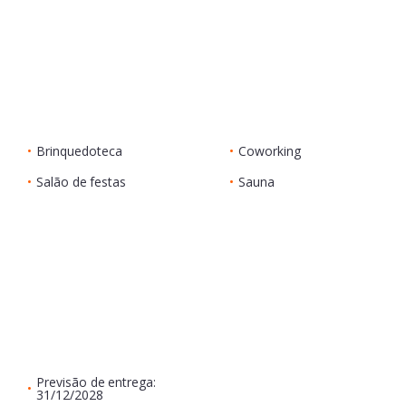
•
Brinquedoteca
•
Coworking
•
Salão de festas
•
Sauna
Previsão de entrega:
•
31/12/2028