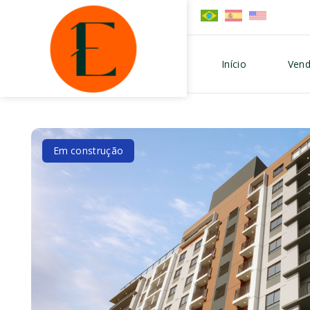
Início
Vend
Em construção