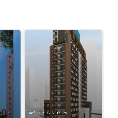
Ref.: O-71328-115829