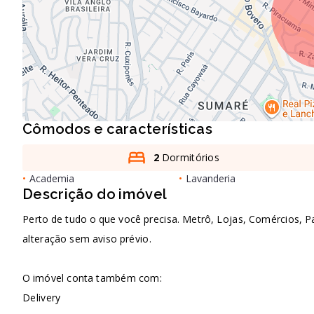
Cômodos e características
2
Dormitórios
•
Academia
•
Lavanderia
Descrição do imóvel
Perto de tudo o que você precisa. Metrô, Lojas, Comércios, Pad
alteração sem aviso prévio.
O imóvel conta também com:
Delivery