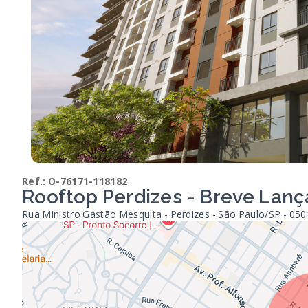
Ref.:
O-76171-118182
Rooftop Perdizes - Breve Lan
Rua Ministro Gastão Mesquita - Perdizes - São Paulo/SP
- 05