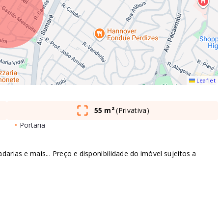
Leaflet
55 m²
(
Privativa
)
•
Portaria
arias e mais... Preço e disponibilidade do imóvel sujeitos a