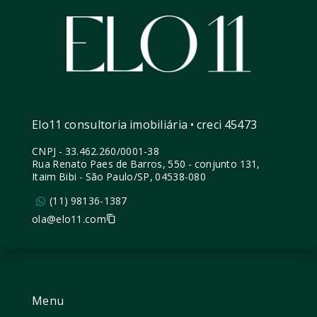
Elo11 consultoria imobiliária • creci 45473
CNPJ
-
33.462.260/0001-38
Rua Renato Paes de Barros, 550 - conjunto 131,
Itaim Bibi - São Paulo/SP, 04538-080
(11) 98136-1387
ola@elo11.com
Menu