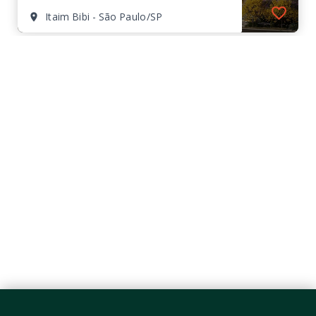
Itaim Bibi - São Paulo/SP