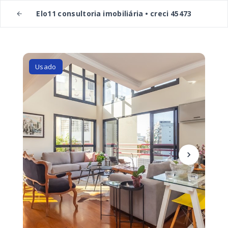
Elo11 consultoria imobiliária • creci 45473
Usado