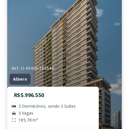
Ref.: O-65409-105944
Albero
R$5.996.550
3 Dormitórios, sendo 3 Suítes
3 Vagas
185,78 m²