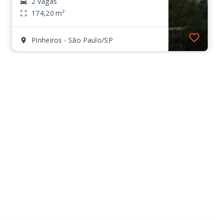
2 Vagas
174,20 m²
Pinheiros - São Paulo/SP