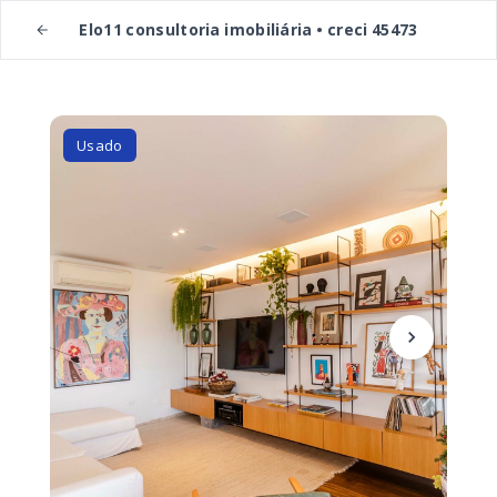
Elo11 consultoria imobiliária • creci 45473
Usado