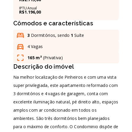
IPTU Anual
R$1.196,00
Leaflet
Cômodos e características
3
Dormitórios, sendo
1
Suíte
4 Vagas
165 m²
(
Privativa
)
Descrição do imóvel
Na melhor localização de Pinheiros e com uma vista
super privilegiada, este apartamento reformado com
3 dormitórios e 4 vagas de garagem, conta com
excelente iluminação natural, pé direito alto, espaços
amplos com ar condicionado em todos os
ambientes. São três dormitórios bem planejados
para o máximo de conforto. O Condominio dispõe de