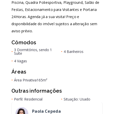
Piscina, Quadra Poliesportiva, Playground, Salão de
Festas, Estacionamento para Visitantes e Portaria
24Horas. Agenda já a sua visita! Preço e
disponibilidade do imóvel sujeitos a alteração sem
aviso prévio.
Cômodos
3 Dormitórios, sendo 1
•
•
4 Banheiros
Suíte
•
4 Vagas
Áreas
•
Área Privativa
165m²
Outras informações
•
Perfil: Residencial
•
Situação: Usado
Paola Cepeda