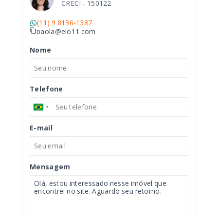
CRECI -
150122
(11) 9 8136-1387
paola@elo11.com
Nome
Telefone
E-mail
Mensagem