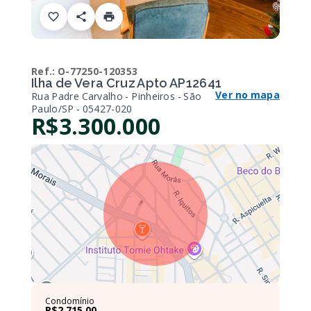
Ref.:
O-77250-120353
Ilha de Vera Cruz Apto AP12641
Ver no mapa
Rua Padre Carvalho - Pinheiros - São
Paulo/SP
- 05427-020
R$3.300.000
Condomínio
R$2.715,00