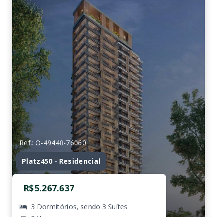
Ref.: O-49440-76060
Platz450 - Residencial
R$5.267.637
3 Dormitórios, sendo 3 Suítes