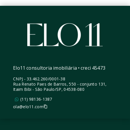
Elo11 consultoria imobiliária • creci 45473
CNPJ
-
33.462.260/0001-38
Rua Renato Paes de Barros, 550 - conjunto 131,
Itaim Bibi - São Paulo/SP, 04538-080
(11) 98136-1387
ola@elo11.com