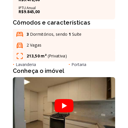
IPTU Anual
R$9.845,00
Leaflet
Cômodos e características
3
Dormitórios, sendo
1
Suíte
2 Vagas
213,50 m²
(
Privativa
)
•
Lavanderia
•
Portaria
Conheça o imóvel