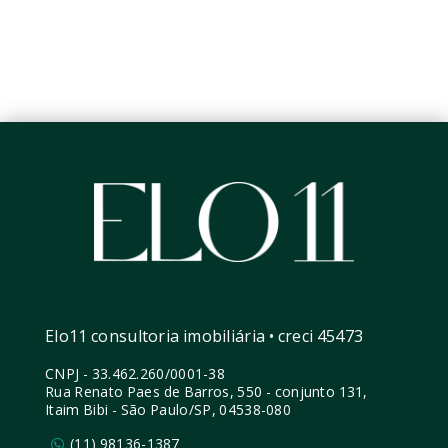
Elo11 consultoria imobiliária • creci 45473
CNPJ
-
33.462.260/0001-38
Rua Renato Paes de Barros, 550 - conjunto 131,
Itaim Bibi - São Paulo/SP, 04538-080
(11) 98136-1387