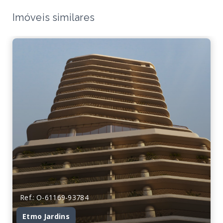
Imóveis similares
Ref.: O-61169-93784
Etmo Jardins