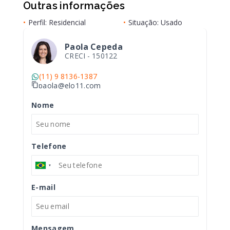
Outras informações
•
Perfil: Residencial
•
Situação: Usado
Paola Cepeda
CRECI -
150122
(11) 9 8136-1387
paola@elo11.com
Nome
Telefone
E-mail
Mensagem