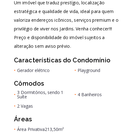
Um imóvel que traduz prestígio, localização
estratégica e qualidade de vida, ideal para quem
valoriza endereços icônicos, serviços premium e o
privilégio de viver nos Jardins. Venha conhecer!!!
Preço e disponibilidade do imóvel sujeitos a
alteração sem aviso prévio.
Características do Condomínio
•
Gerador elétrico
•
Playground
Cômodos
3 Dormitórios, sendo 1
•
•
4 Banheiros
Suíte
•
2 Vagas
Áreas
•
Área Privativa
213,50m²