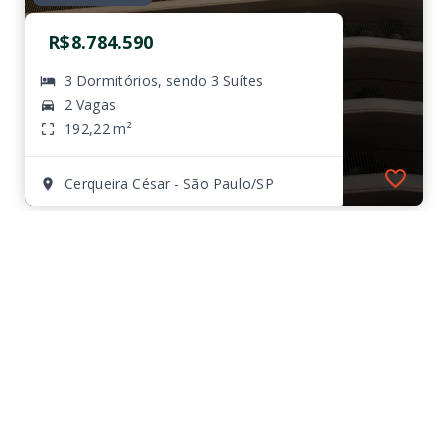
R$8.784.590
3 Dormitórios, sendo 3 Suítes
2 Vagas
192,22 m²
Cerqueira César - São Paulo/SP