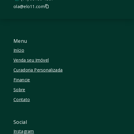
ola@elo11.com
Menu
Início
Venda seu Imóvel
Curadoria Personalizada
Financie
Sobre
Contato
Social
Instagram