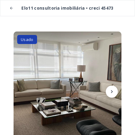
Elo11 consultoria imobiliária • creci 45473
Usado