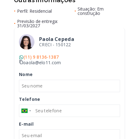
Outras informações
Situação: Em
•
Perfil: Residencial
•
construção
Previsão de entrega:
•
31/03/2027
Paola Cepeda
CRECI -
150122
(11) 9 8136-1387
paola@elo11.com
Nome
Telefone
E-mail