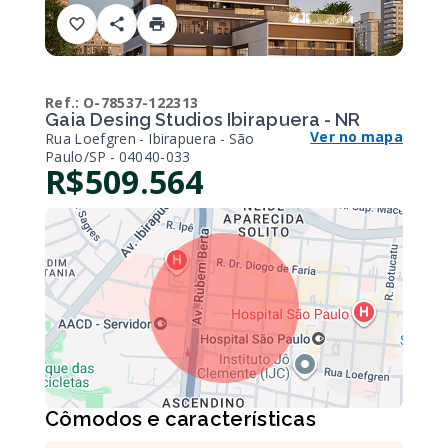
Ref.:
O-78537-122313
Gaia Desing Studios Ibirapuera - NR
Ver no mapa
Rua Loefgren - Ibirapuera - São
Paulo/SP
- 04040-033
R$509.564
Cômodos e características