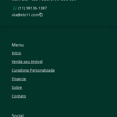
(11) 98136-1387
ola@elo11.com
Menu
Início
Venda seu Imóvel
Curadoria Personalizada
Financie
Sobre
Contato
Social