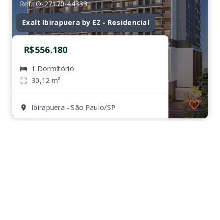
Ref.: O-27170-44333
Exalt Ibirapuera by EZ - Residencial
R$556.180
1 Dormitório
30,12 m²
Ibirapuera - São Paulo/SP