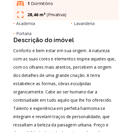
1
Dormitório
28,46 m²
(
Privativa
)
Leaflet
•
Academia
•
Lavanderia
•
Portaria
Descrição do imóvel
Conforto e bem estar em sua origem. A natureza
com as suas cores e elementos inspira aqueles que,
com os olhares mais atentos, percebem a origem
dos detalhes de uma grande criação. A terra
estabelece as formas, obras esculpidas
organicamente. Cabe ao ser humano dar a
continuidade em tudo aquilo que lhe foi oferecido.
Talento e experiência em perfeita harmonia se
integram e revelam traços de personalidade, que
ressaltam a beleza da paisagem urbana. Preço e