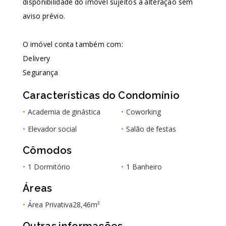
disponibilidade do imóvel sujeitos a alteração sem
aviso prévio.
O imóvel conta também com:
Delivery
Segurança
Características do Condomínio
•
Academia de ginástica
•
Coworking
•
Elevador social
•
Salão de festas
Cômodos
•
1 Dormitório
•
1 Banheiro
Áreas
•
Área Privativa
28,46m²